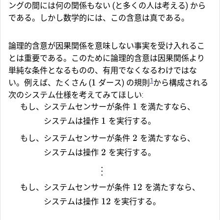
ングの間には何の関係もない (と多くの人は考える) から
である。しかし数学的には、この含意は真である。
論理的含意が因果関係を意味しない事実を受け入れるこ
とは重要である。このために論理的含意は因果関係より
単純な条件となるものの、有用でなくなるわけではな
1
1
い。例えば、たくさん (
ダース) の規則
から構成される
次のシステム仕様を考えてみてほしい:
もし、
システムセンサーが条件
1
を満たすなら、
システムは操作
1
を実行する。
もし、
システムセンサーが条件
2
を満たすなら、
システムは操作
2
を実行する。
⋮
もし、
システムセンサーが条件
12
を満たすなら、
システムは操作
12
を実行する。