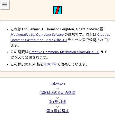
これは Eric Lehman, F. Thomson Leighton, Albert R. Meyer 著
Mathematics for Computer Science
の翻訳です。原著は
Creative
Commons Attribution-ShareAlike 3.0
ライセンスで公開されてい
ます。
この翻訳は
Creative Commons Attribution-ShareAlike 3.0
ライ
センスで公開されます。
この翻訳の PDF 版を
BOOTH
で販売しています。
inzkyk.xyz
情報科学のための数学
第 I 部 証明
第 3 章 論理式