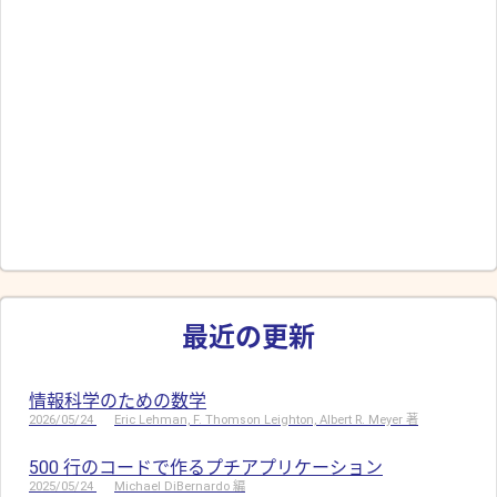
最近の更新
情報科学のための数学
2026/05/24
Eric Lehman, F. Thomson Leighton, Albert R. Meyer 著
500 行のコードで作るプチアプリケーション
2025/05/24
Michael DiBernardo 編