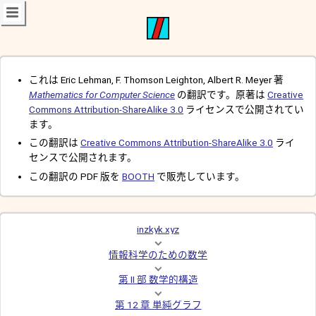
これは Eric Lehman, F. Thomson Leighton, Albert R. Meyer 著
Mathematics for Computer Science
の翻訳です。原著は
Creative
Commons Attribution-ShareAlike 3.0
ライセンスで公開されてい
ます。
この翻訳は
Creative Commons Attribution-ShareAlike 3.0
ライ
センスで公開されます。
この翻訳の PDF 版を
BOOTH
で販売しています。
inzkyk.xyz
情報科学のための数学
第 II 部 数学的構造
第 12 章 単純グラフ