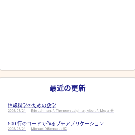
最近の更新
情報科学のための数学
2026/05/24
Eric Lehman, F. Thomson Leighton, Albert R. Meyer 著
500 行のコードで作るプチアプリケーション
2025/05/24
Michael DiBernardo 編