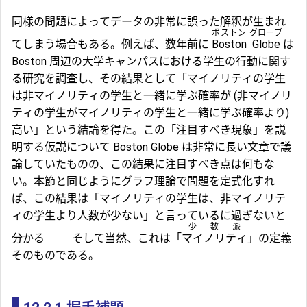
同様の問題によってデータの非常に誤った解釈が生まれ
ボストン
グローブ
てしまう場合もある。例えば、数年前に
Boston
Globe
は
Boston 周辺の大学キャンパスにおける学生の行動に関す
る研究を調査し、その結果として「マイノリティの学生
は非マイノリティの学生と一緒に学ぶ確率が (非マイノリ
ティの学生がマイノリティの学生と一緒に学ぶ確率より)
高い」という結論を得た。この「注目すべき現象」を説
明する仮説について Boston Globe は非常に長い文章で議
論していたものの、この結果に注目すべき点は何もな
い。本節と同じようにグラフ理論で問題を定式化すれ
ば、この結果は「マイノリティの学生は、非マイノリテ
ィの学生より人数が少ない」と言っているに過ぎないと
少数派
分かる ── そして当然、これは「
マイノリティ
」の定義
そのものである。