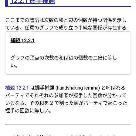
12.2.1
握手補題
ここまでの議論は次数の和と辺の個数が持つ関係を示し
ている。任意のグラフで成り立つ単純な関係が存在する:
補題 12.2.1
グラフの頂点の次数の和は辺の個数の二倍に等し
い。
補題 12.2.1
は
握手補題
(handshaking lemma) と呼ばれる:
パーティでそれぞれの参加者が握手した回数が分かって
2
いるなら、その和を
で割った値がパーティで起こった
握手の回数に等しい。