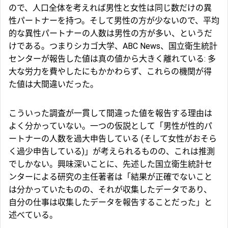
ので、人口全体を考えれば男性と女性は同じ数だけの異
性パートナーを持つ。そして男性の方が少ないので、平均
的な異性パートナーの人数は男性の方が多い、というだ
けである。つまりシカゴ大学、ABC News、国立衛生統計
センターが報告した値は真の値から大きく離れている: 多
大な労力を費やしたにもかかわらず、これらの機関が得
た値は大間違いだった。
こういった調査が一貫して間違った値を報告する理由は
よく分かっていない。一つの仮説として「男性が性的パ
ートナーの人数を過大申告している (そして女性がおそら
く過少申告している)」が考えられるものの、これは推測
でしかない。興味深いことに、先述した国立衛生統計セ
ンターによる研究の主任著者は「結果が正確でないこと
は分かっていたものの、それが収集したデータであり、
自分の仕事は収集したデータを報告することだった」と
述べている。