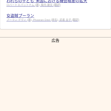
われらの子ども: 米国における機会格差の拡大
ロバート D.パットナム (著), 柴内 康文 (翻訳)
女盗賊プーラン
プーラン デヴィ (著), Phooran Devi (原名), 武者 圭子 (翻訳)
広告