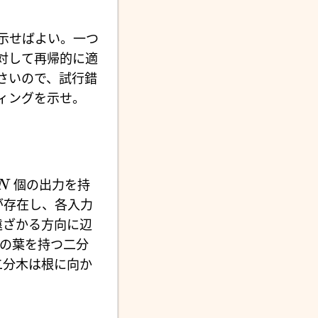
示せばよい。一つ
対して再帰的に適
さいので、試行錯
ィングを示せ。
個の出力を持
N
が存在し、各入力
遠ざかる方向に辺
の葉を持つ二分
二分木は根に向か