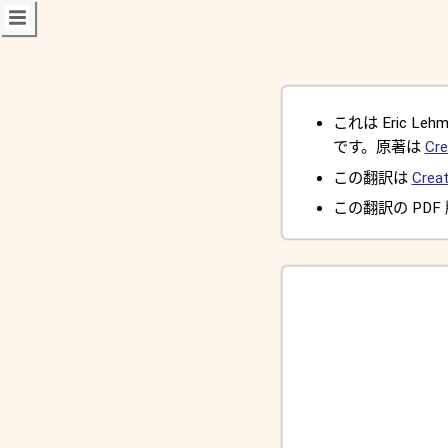
これは Eric Lehman
です。原著は
Cre
この翻訳は
Creat
この翻訳の PDF