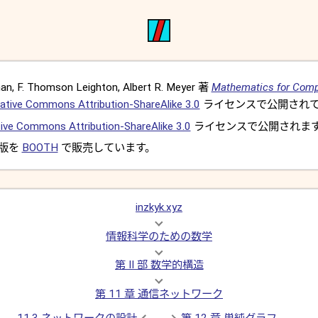
, F. Thomson Leighton, Albert R. Meyer 著
Mathematics for Comp
ative Commons Attribution-ShareAlike 3.0
ライセンスで公開されて
ive Commons Attribution-ShareAlike 3.0
ライセンスで公開されま
 版を
BOOTH
で販売しています。
inzkyk.xyz
情報科学のための数学
第 II 部 数学的構造
第 11 章 通信ネットワーク
11.3 ネットワークの設計
第 12 章 単純グラフ