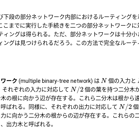
び下段の部分ネットワーク内部におけるルーティングを
ここまでに実行した手続きを二つの部分ネットワークに
ティングは得られる。ただ、部分ネットワークは十分小
ィングは見つけられるだろう。この方法で完全なルーテ
トワーク
(multiple binary-tree network) は
個の入力と
N
/2
。それぞれの入力に対応して
個の葉を持つ二分木
N
分木の根に向かう辺が存在する。これら二分木は根から
/2
と呼ばれる。同様に、それぞれの出力に対応して
個
N
出力に向かう二分木の根からの辺が存在する。これらの
ち、出力木と呼ばれる。