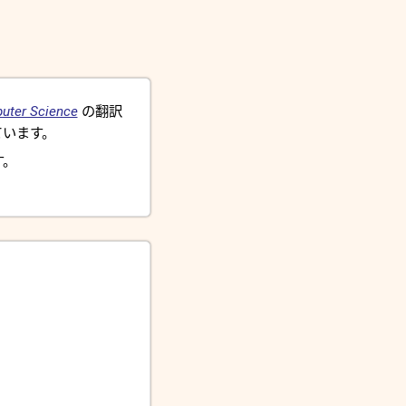
uter Science
の翻訳
います。
す。