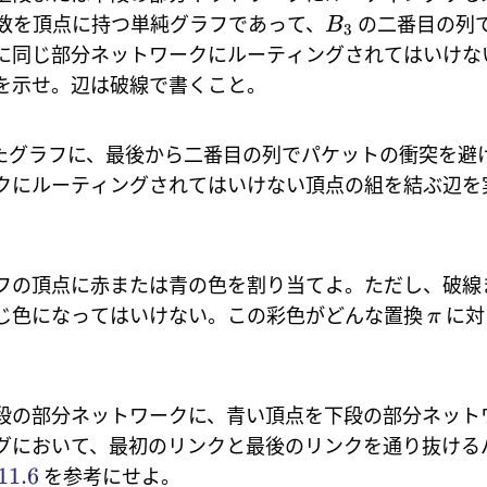
数を頂点に持つ単純グラフであって、
の二番目の列
B
3
に同じ部分ネットワークにルーティングされてはいけな
を示せ。辺は破線で書くこと。
たグラフに、最後から二番目の列でパケットの衝突を避
クにルーティングされてはいけない頂点の組を結ぶ辺を
フの頂点に赤または青の色を割り当てよ。ただし、破線
じ色になってはいけない。この彩色がどんな置換
に対
π
段の部分ネットワークに、青い頂点を下段の部分ネット
グにおいて、最初のリンクと最後のリンクを通り抜ける
11.6
を参考にせよ。