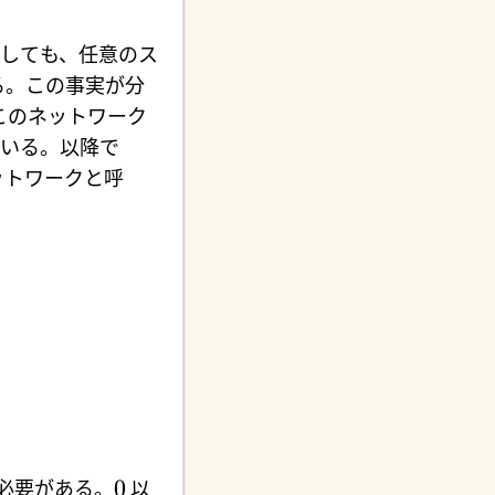
対しても、任意のス
る。この事実が分
このネットワーク
いる。以降で
ットワークと呼
0
必要がある。
以