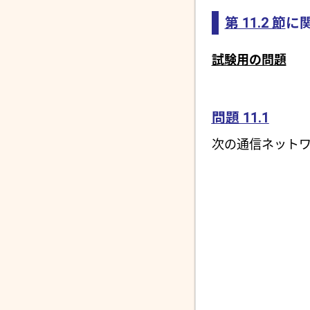
第 11.2 節
に
試験用の問題
問題 11.1
次の通信ネットワ