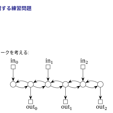
関する練習問題
ークを考える: