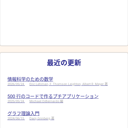
最近の更新
情報科学のための数学
2026/05/24
Eric Lehman, F. Thomson Leighton, Albert R. Meyer 著
500 行のコードで作るプチアプリケーション
2025/05/24
Michael DiBernardo 編
グラフ理論入門
2024/06/15
Darij Grinberg 著