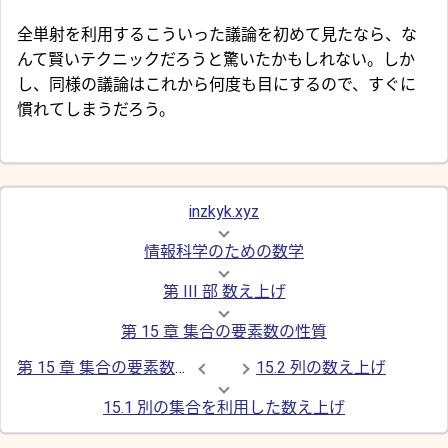
全単射を利用するこういった議論を初めて見たなら、な
んて賢いテクニックだろうと驚いたかもしれない。しか
し、同様の議論はこれから何度も目にするので、すぐに
慣れてしまうだろう。
inzkyk.xyz
情報科学のための数学
第 III 部 数え上げ
第 15 章 集合の要素数の性質
第 15 章 集合の要素数の性質
15.2 列の数え上げ
15.1 別の集合を利用した数え上げ