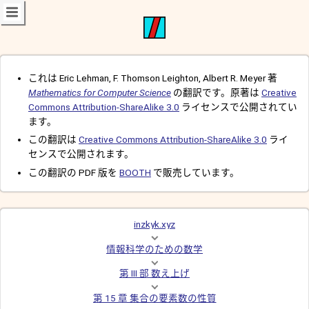
これは Eric Lehman, F. Thomson Leighton, Albert R. Meyer 著
Mathematics for Computer Science
の翻訳です。原著は
Creative
Commons Attribution-ShareAlike 3.0
ライセンスで公開されてい
ます。
この翻訳は
Creative Commons Attribution-ShareAlike 3.0
ライ
センスで公開されます。
この翻訳の PDF 版を
BOOTH
で販売しています。
inzkyk.xyz
情報科学のための数学
第 III 部 数え上げ
第 15 章 集合の要素数の性質