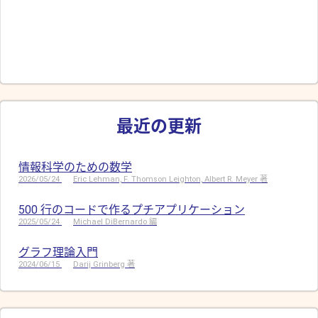
最近の更新
情報科学のための数学
2026/05/24
Eric Lehman, F. Thomson Leighton, Albert R. Meyer 著
500 行のコードで作るプチアプリケーション
2025/05/24
Michael DiBernardo 編
グラフ理論入門
2024/06/15
Darij Grinberg 著