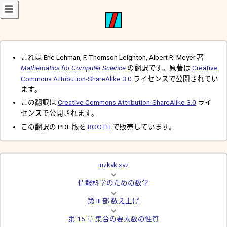
これは Eric Lehman, F. Thomson Leighton, Albert R. Meyer 著
Mathematics for Computer Science
の翻訳です。原著は
Creative
Commons Attribution-ShareAlike 3.0
ライセンスで公開されてい
ます。
この翻訳は
Creative Commons Attribution-ShareAlike 3.0
ライ
センスで公開されます。
この翻訳の PDF 版を
BOOTH
で販売しています。
inzkyk.xyz
情報科学のための数学
第 III 部 数え上げ
第 15 章 集合の要素数の性質