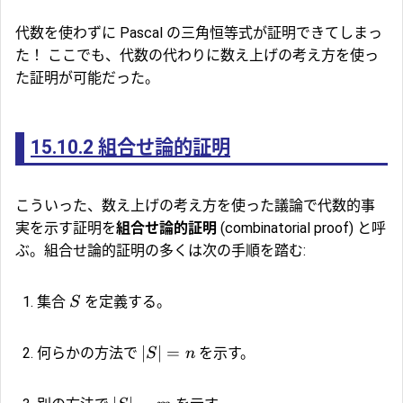
代数を使わずに Pascal の三角恒等式が証明できてしまっ
た！ ここでも、代数の代わりに数え上げの考え方を使っ
た証明が可能だった。
15.10.2
組合せ論的証明
こういった、数え上げの考え方を使った議論で代数的事
実を示す証明を
組合せ論的証明
(combinatorial proof) と呼
ぶ。組合せ論的証明の多くは次の手順を踏む:
集合
を定義する。
S
∣
∣
=
何らかの方法で
を示す。
S
n