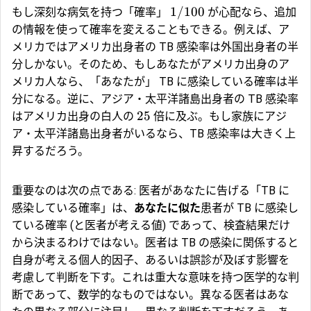
1/100
もし深刻な病気を持つ「確率」
が心配なら、追加
の情報を使って確率を変えることもできる。例えば、ア
メリカではアメリカ出身者の TB 感染率は外国出身者の半
分しかない。そのため、もしあなたがアメリカ出身のア
メリカ人なら、「あなたが」 TB に感染している確率は半
分になる。逆に、アジア・太平洋諸島出身者の TB 感染率
25
はアメリカ出身の白人の
倍に及ぶ。もし家族にアジ
ア・太平洋諸島出身者がいるなら、TB 感染率は大きく上
昇するだろう。
重要なのは次の点である: 医者があなたに告げる「TB に
感染している確率」は、
あなたに似た
患者が TB に感染し
ている確率 (と医者が考える値) であって、検査結果だけ
から決まるわけではない。医者は TB の感染に関係すると
自身が考える個人的因子、あるいは誤診が及ぼす影響を
考慮して判断を下す。これは重大な意味を持つ医学的な判
断であって、数学的なものではない。異なる医者はあな