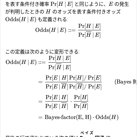
Pr
[
∣
]
を表す条件付き確率
と同じように、
の発生
H
E
E
が判明したときの
のオッズを表す条件付きオッズ
H
Odds
(
∣
)
も定義される:
H
E
Pr
[
∣
]
H
E
Odds
(
∣
)
::=
H
E
Pr
[
(
∣
]
H
E
この定義は次のように変形できる:
Pr
[
∣
]
H
E
Odds
(
∣
)
::=
H
E
Pr
[
(
∣
]
H
E
Pr
[
∣
]
Pr
[
]
/
Pr
[
]
E
H
H
E
=
(
Bayes
Pr
[
∣
(
]
Pr
[
(
]
/
Pr
[
]
E
H
H
E
Pr
[
∣
]
Pr
[
]
E
H
H
=
⋅
Pr
[
∣
(
]
Pr
[
(
]
E
H
H
=
Bayes-factor(E, H)
⋅
Odds
(
)
H
ベイズ