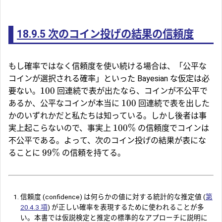
18.9.5
次のコイン投げの結果の信頼度
もし確率ではなく信頼度を使い続ける場合は、「公平な
コインが選択される確率」といった Bayesian な仮定は必
100
要ない。
回連続で表が出たなら、コインが不公平で
100
あるか、公平なコインが本当に
回連続で表を出した
かのいずれかだと私たちは知っている。しかし後者は事
100%
実上起こらないので、事実上
の信頼度でコインは
不公平である。よって、次のコイン投げの結果が表にな
99%
ることに
の信頼を持てる。
信頼度
(confidence) は何らかの値に対する統計的な推定値 (
第
20.4.3 項
) が正しい確率を表現するために使われることが多
い。本書では仮説検定と推定の標準的なアプローチに説明に