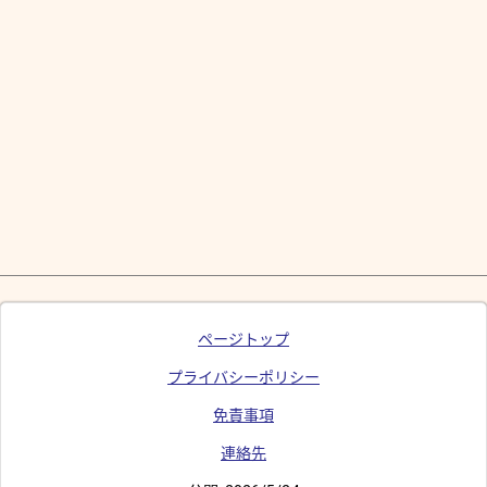
ページトップ
プライバシーポリシー
免責事項
連絡先