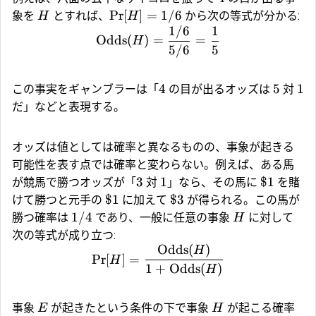
Pr
[
]
=
1/6
象を
とすれば、
から次の等式が分かる:
H
H
1/6
1
Odds
(
)
=
=
H
5/6
5
4
5
1
この事実をギャンブラーは「
の目が出るオッズは
対
だ」などと表現する。
オッズは値としては確率と異なるものの、事象が起きる
可能性を表す点では確率と変わらない。例えば、ある馬
3
1
$1
が競馬で勝つオッズが「
対
」なら、その馬に
を賭
$1
$3
けて勝つと元手の
に加えて
が得られる。この馬が
1/4
勝つ確率は
であり、一般に任意の事象
に対して
H
次の等式が成り立つ:
Odds
(
)
H
Pr
[
]
=
H
1
+
Odds
(
)
H
事象
が起きたという条件の下で事象
が起こる確率
E
H