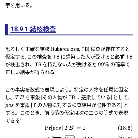
字を用いる。
18.9.1
結核検査
恐ろしく正確な
結核
(tuberculosis, TB) 検査が存在すると
仮定する: この検査を TB に感染した人が受けると
必ず
TB
99%
が検出され、TB を持たない人が受けると
の確率で
正しい結果が得られる！
この事実を数式で表現しよう。特定の人物を任意に固定
し、
を事象 [その人物が TB に感染している] として、
T
B
を事象 [その人物に対する検査結果が陽性である] と
p
os
する。このとき、前段落の仮定は次の二つの等式で表現
できる:
Pr
[
∣
]
=
1
.99
(
18.6
)
p
os
T
B