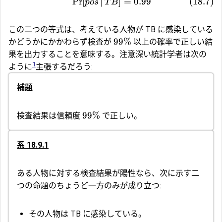
(
Pr
[
∣
(
]
=
0.99
(
18.7
)
p
os
T
B
この二つの等式は、考えている人物が TB に感染している
99%
かどうかにかかわらず検査が
以上の確率で正しい結
果を出力することを意味する。注意深い統計学者は次の
1
ように
主張するだろう:
補題
99%
検査結果は信頼度
で正しい。
系 18.9.1
ある人物に対する検査結果が陽性なら、次に示す二
つの命題のちょうど一方のみが成り立つ:
その人物は TB に感染している。