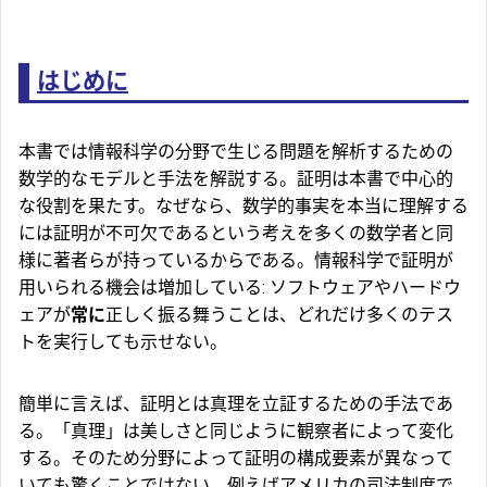
はじめに
本書では情報科学の分野で生じる問題を解析するための
数学的なモデルと手法を解説する。証明は本書で中心的
な役割を果たす。なぜなら、数学的事実を本当に理解する
には証明が不可欠であるという考えを多くの数学者と同
様に著者らが持っているからである。情報科学で証明が
用いられる機会は増加している: ソフトウェアやハードウ
ェアが
常に
正しく振る舞うことは、どれだけ多くのテス
トを実行しても示せない。
簡単に言えば、証明とは真理を立証するための手法であ
る。「真理」は美しさと同じように観察者によって変化
する。そのため分野によって証明の構成要素が異なって
いても驚くことではない。例えばアメリカの司法制度で