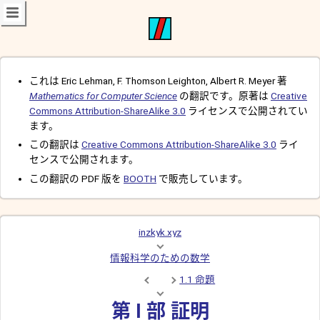
これは Eric Lehman, F. Thomson Leighton, Albert R. Meyer 著
Mathematics for Computer Science
の翻訳です。原著は
Creative
Commons Attribution-ShareAlike 3.0
ライセンスで公開されてい
ます。
この翻訳は
Creative Commons Attribution-ShareAlike 3.0
ライ
センスで公開されます。
この翻訳の PDF 版を
BOOTH
で販売しています。
inzkyk.xyz
情報科学のための数学
1.1 命題
第 I 部 証明