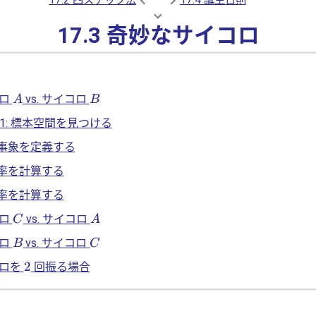
17.3 奇妙なサイコロ
コロ
vs. サイコロ
A
B
1: 標本空間を見つける
事象を定義する
率を計算する
率を計算する
コロ
vs. サイコロ
C
A
コロ
vs. サイコロ
B
C
2
ロを
回振る場合