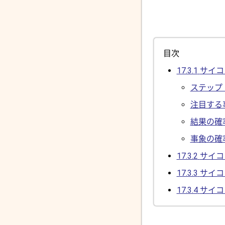
目次
17.3.1
サイ
ステップ 
注目する
結果の確
事象の確
17.3.2
サイ
17.3.3
サイ
17.3.4
サイコ