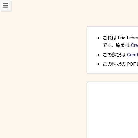
これは Eric Lehman
です。原著は
Cre
この翻訳は
Creat
この翻訳の PDF