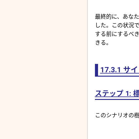
最終的に、あな
した。この状況で
する前にするべき
きる。
17.3.1
サイ
ステップ 1:
このシナリオの