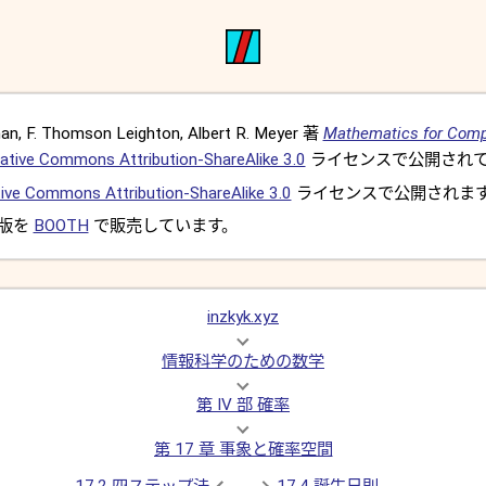
, F. Thomson Leighton, Albert R. Meyer 著
Mathematics for Comp
ative Commons Attribution-ShareAlike 3.0
ライセンスで公開されて
ive Commons Attribution-ShareAlike 3.0
ライセンスで公開されま
 版を
BOOTH
で販売しています。
inzkyk.xyz
情報科学のための数学
第 IV 部 確率
第 17 章 事象と確率空間
17.2 四ステップ法
17.4 誕生日則