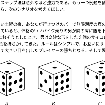
四ステップ法は意外なほど強力である。もう一つ例題を
なら、次のシナリオを考えてほしい。
ない土曜の夜、あなたが行きつけのバーで無限濃度の真
せていると、体格のいいバイク乗りの男が隣の席に腰を
3
に移そうとしたとき、男は奇妙な形をした
個のサイコ
負を持ちかけてきた。ルールはシンプルで、お互いにサ
って大きい目を出したプレイヤーの勝ちとなる。そして