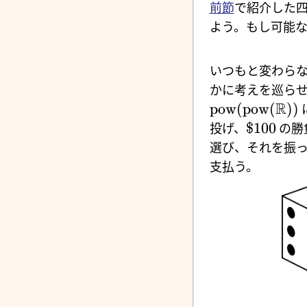
前節
で紹介した
よう。もし可能
いつもと変わら
かに考えを巡ら
R
pow
(
pow
(
))
$100
投げ、
の勝
選び、それを振
支払う。