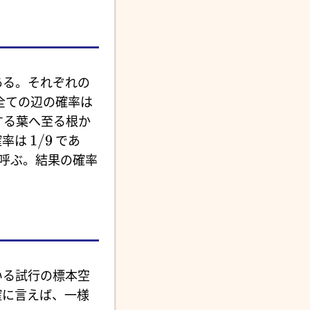
ある。それぞれの
全ての辺の確率は
する葉へ至る根か
1/9
確率は
であ
) と呼ぶ。結果の確率
いる試行の標本空
確に言えば、一様