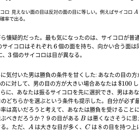
コロ: 見えない面の目は反対の面の目に等しい。例えばサイコロ
A
確率で出る。
がら懐疑的だった。最も気になったのは、サイコロが普
6
のサイコロはそれぞれ
個の面を持ち、向かい合う面は
3
に、
個のサイコロは目が異なる。
に気付いた男は勝負の条件を甘くした: あなたの目の方
$100
のに対して、男の目の方が大きい場合あなたは
し
さらに、あなたは振るサイコロを先に選択でき、男はあ
のどちらかを選ぶという条件も提示した。自分が必ず
勝率は高いだろうと考えて、あなたは勝負を受けること
9
選ぶべきだろうか？
の目がある
は悪くなさそうに思え
B
8
する。ただ、
は大きな目が多く、
は
の目を持つ上
A
C