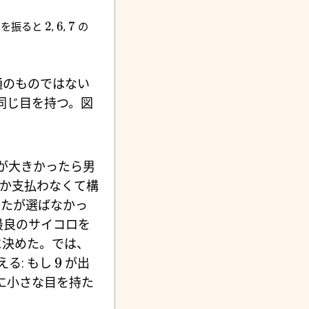
2
6
7
を振ると
,
,
の
通のものではない
同じ目を持つ。図
が大きかったら男
か支払わなくて構
なたが選ばなかっ
最良のサイコロを
に決めた。では、
9
る: もし
が出
に小さな目を持た