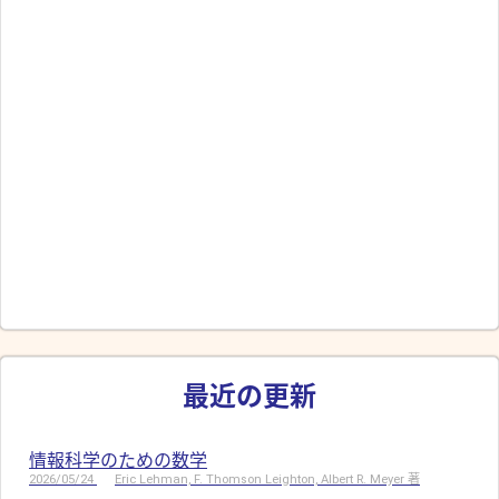
最近の更新
情報科学のための数学
2026/05/24
Eric Lehman, F. Thomson Leighton, Albert R. Meyer 著