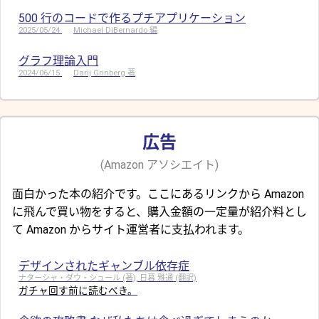
500 行のコードで作るプチアプリケーション
2025/05/24
Michael DiBernardo 編
グラフ理論入門
2024/06/15
Darij Grinberg 著
広告
(Amazon アソシエイト)
面白かった本の紹介です。ここにあるリンクから Amazon
に飛んで買い物をすると、購入金額の一定量が紹介料とし
て Amazon からサイト運営者に支払われます。
デザインされたギャンブル依存症
ナターシャ・ダウ・シュール (著), 日暮 雅通 (翻訳)
ガチャ回す前に読むべき。