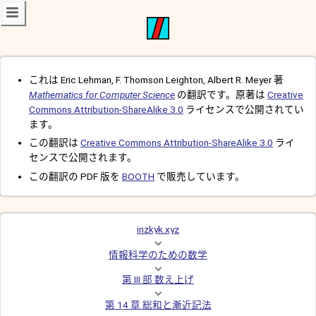
これは Eric Lehman, F. Thomson Leighton, Albert R. Meyer 著
Mathematics for Computer Science
の翻訳です。原著は
Creative
Commons Attribution-ShareAlike 3.0
ライセンスで公開されてい
ます。
この翻訳は
Creative Commons Attribution-ShareAlike 3.0
ライ
センスで公開されます。
この翻訳の PDF 版を
BOOTH
で販売しています。
inzkyk.xyz
情報科学のための数学
第 III 部 数え上げ
第 14 章 総和と漸近記法