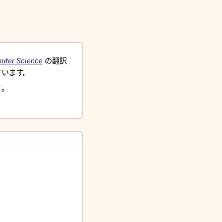
uter Science
の翻訳
います。
す。