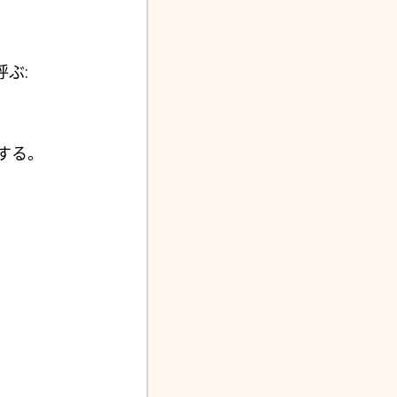
と呼ぶ:
する。