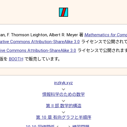
, F. Thomson Leighton, Albert R. Meyer 著
Mathematics for Comp
ative Commons Attribution-ShareAlike 3.0
ライセンスで公開されて
ive Commons Attribution-ShareAlike 3.0
ライセンスで公開されま
 版を
BOOTH
で販売しています。
inzkyk.xyz
情報科学のための数学
第 II 部 数学的構造
第 10 章 有向グラフと半順序
10.10 同値関係
練習問題