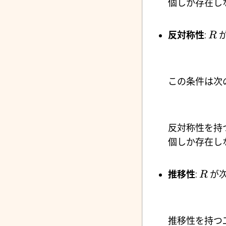
個しか存在し
反対称性
:
が
R
この条件は次
反対称性を持
個しか存在し
推移性
:
が
R
推移性を持つ