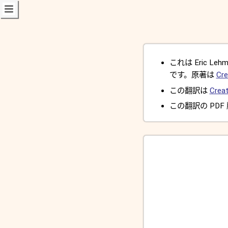
これは Eric Lehman
です。原著は
Cre
この翻訳は
Creat
この翻訳の PDF