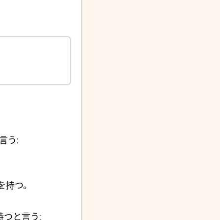
と言う:
を持つ。
 を持つと言う: