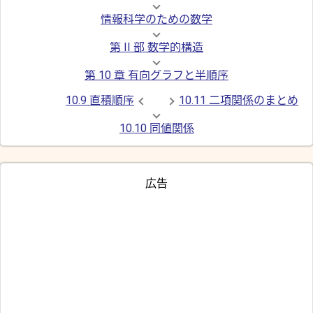
情報科学のための数学
第 II 部 数学的構造
第 10 章 有向グラフと半順序
10.9 直積順序
10.11 二項関係のまとめ
10.10 同値関係
広告