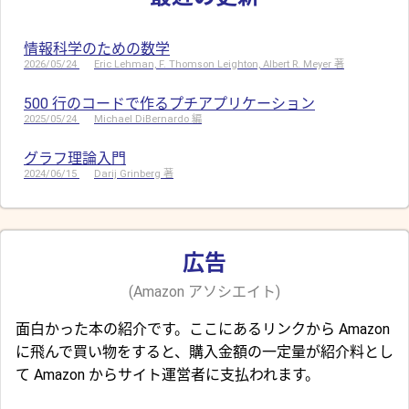
情報科学のための数学
2026/05/24
Eric Lehman, F. Thomson Leighton, Albert R. Meyer 著
500 行のコードで作るプチアプリケーション
2025/05/24
Michael DiBernardo 編
グラフ理論入門
2024/06/15
Darij Grinberg 著
広告
(Amazon アソシエイト)
面白かった本の紹介です。ここにあるリンクから Amazon
に飛んで買い物をすると、購入金額の一定量が紹介料とし
て Amazon からサイト運営者に支払われます。