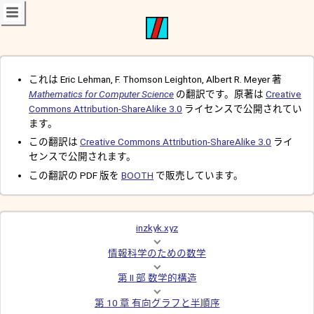
これは Eric Lehman, F. Thomson Leighton, Albert R. Meyer 著
Mathematics for Computer Science
の翻訳です。原著は
Creative
Commons Attribution-ShareAlike 3.0
ライセンスで公開されてい
ます。
この翻訳は
Creative Commons Attribution-ShareAlike 3.0
ライ
センスで公開されます。
この翻訳の PDF 版を
BOOTH
で販売しています。
inzkyk.xyz
情報科学のための数学
第 II 部 数学的構造
第 10 章 有向グラフと半順序