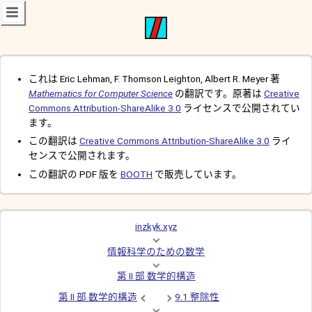
これは Eric Lehman, F. Thomson Leighton, Albert R. Meyer 著
Mathematics for Computer Science
の翻訳です。原著は
Creative
Commons Attribution-ShareAlike 3.0
ライセンスで公開されてい
ます。
この翻訳は
Creative Commons Attribution-ShareAlike 3.0
ライ
センスで公開されます。
この翻訳の PDF 版を
BOOTH
で販売しています。
inzkyk.xyz
情報科学のための数学
第 II 部 数学的構造
第 II 部 数学的構造
9.1 整除性