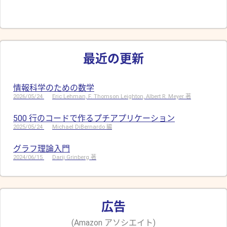
最近の更新
情報科学のための数学
2026/05/24
Eric Lehman, F. Thomson Leighton, Albert R. Meyer 著
500 行のコードで作るプチアプリケーション
2025/05/24
Michael DiBernardo 編
グラフ理論入門
2024/06/15
Darij Grinberg 著
広告
(Amazon アソシエイト)