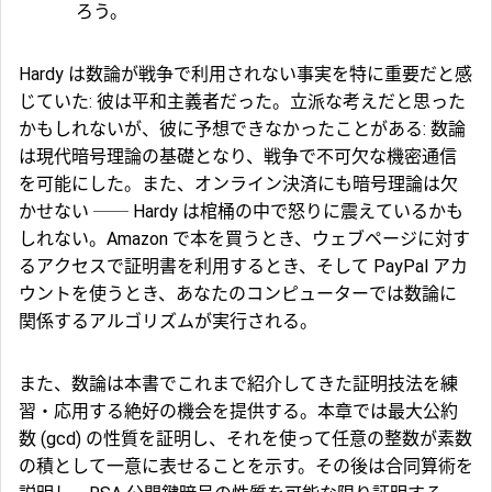
ろう。
Hardy は数論が戦争で利用されない事実を特に重要だと感
じていた: 彼は平和主義者だった。立派な考えだと思った
かもしれないが、彼に予想できなかったことがある: 数論
は現代暗号理論の基礎となり、戦争で不可欠な機密通信
を可能にした。また、オンライン決済にも暗号理論は欠
かせない ── Hardy は棺桶の中で怒りに震えているかも
しれない。Amazon で本を買うとき、ウェブページに対す
るアクセスで証明書を利用するとき、そして PayPal アカ
ウントを使うとき、あなたのコンピューターでは数論に
関係するアルゴリズムが実行される。
また、数論は本書でこれまで紹介してきた証明技法を練
習・応用する絶好の機会を提供する。本章では最大公約
数 (gcd) の性質を証明し、それを使って任意の整数が素数
の積として一意に表せることを示す。その後は合同算術を