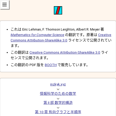
これは Eric Lehman, F. Thomson Leighton, Albert R. Meyer 著
Mathematics for Computer Science
の翻訳です。原著は
Creative
Commons Attribution-ShareAlike 3.0
ライセンスで公開されてい
ます。
この翻訳は
Creative Commons Attribution-ShareAlike 3.0
ライ
センスで公開されます。
この翻訳の PDF 版を
BOOTH
で販売しています。
inzkyk.xyz
情報科学のための数学
第 II 部 数学的構造
第 10 章 有向グラフと半順序