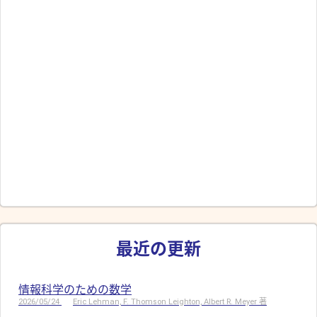
最近の更新
情報科学のための数学
2026/05/24
Eric Lehman, F. Thomson Leighton, Albert R. Meyer 著