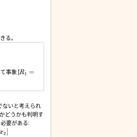
きる。
=
て事象 [
R
1
でないと考えられ
かどうかも判明す
必要がある:
]
x
2