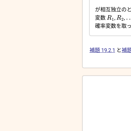
が相互独立の
変数
,
,
R
R
1
2
確率変数を取
補題 19.2.1
と
補題 