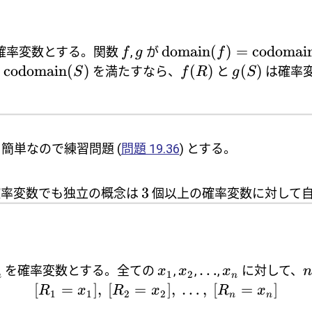
domain
(
)
=
codomai
確率変数とする。関数
,
が
f
g
f
codomain
(
)
(
)
(
)
を満たすなら、
と
は確率
S
f
R
g
S
簡単なので練習問題 (
問題 19.36
) とする。
3
確率変数でも独立の概念は
個以上の確率変数に対して自
…
を確率変数とする。全ての
,
,
,
に対して、
x
x
x
n
1
2
n
n
[
=
]
,
[
=
]
,
…
,
[
=
]
R
x
R
x
R
x
1
1
2
2
n
n