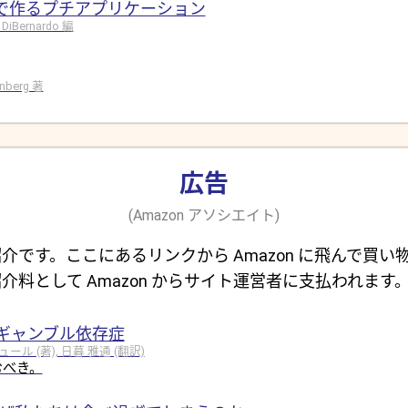
ドで作るプチアプリケーション
 DiBernardo 編
rinberg 著
広告
(Amazon アソシエイト)
介です。ここにあるリンクから Amazon に飛んで買い
介料として Amazon からサイト運営者に支払われます
ギャンブル依存症
 (著), 日暮 雅通 (翻訳)
むべき。