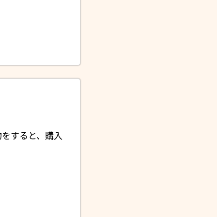
物をすると、購入
。