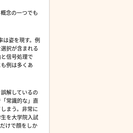
る概念の一つでも
率は姿を現す。例
な選択が含まれる
論と信号処理で
にも例は多くあ
を誤解しているの
で「常識的な」直
てしまう。非常に
学生を大学院入試
だけで顔をしか