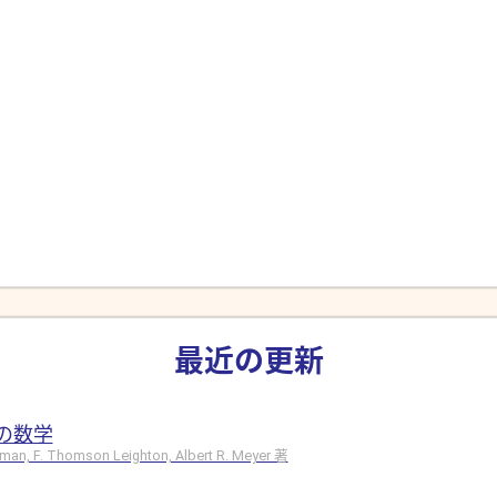
最近の更新
の数学
hman, F. Thomson Leighton, Albert R. Meyer 著