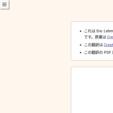
これは Eric Lehman
です。原著は
Cre
この翻訳は
Creat
この翻訳の PDF