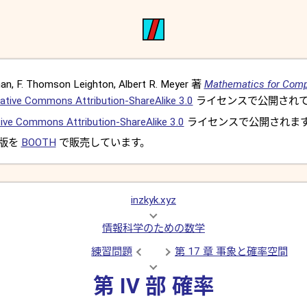
, F. Thomson Leighton, Albert R. Meyer 著
Mathematics for Comp
ative Commons Attribution-ShareAlike 3.0
ライセンスで公開されて
ive Commons Attribution-ShareAlike 3.0
ライセンスで公開されま
 版を
BOOTH
で販売しています。
inzkyk.xyz
情報科学のための数学
練習問題
第 17 章 事象と確率空間
第 IV 部 確率