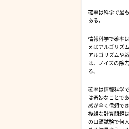
確率は科学で最
ある。
情報科学で確率は
えばアルゴリズ
アルゴリズムや
は、ノイズの除
る。
確率は情報科学
は奇妙なことで
感が全く信頼で
複雑な計算問題
の口頭試験で何