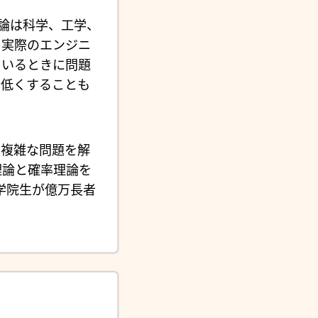
論は科学、工学、
。実際のエンジニ
ているときに問題
に低くすることも
て複雑な問題を解
理論と確率理論を
大学院生が億万長者