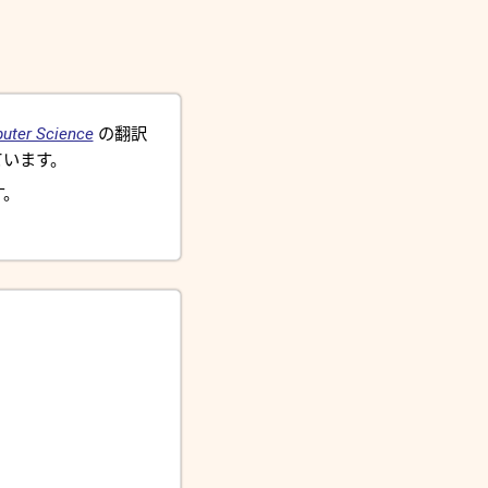
uter Science
の翻訳
います。
す。