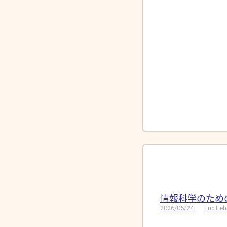
情報科学のため
2026/05/24
Eric Le