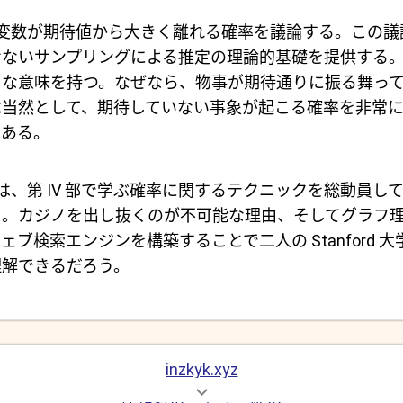
変数が期待値から大きく離れる確率を議論する。この議
せないサンプリングによる推定の理論的基礎を提供する
きな意味を持つ。なぜなら、物事が期待通りに振る舞っ
は当然として、期待していない事象が起こる確率を非常
である。
は、第 IV 部で学ぶ確率に関するテクニックを総動員し
る。カジノを出し抜くのが不可能な理由、そしてグラフ
ブ検索エンジンを構築することで二人の Stanford 
理解できるだろう。
inzkyk.xyz