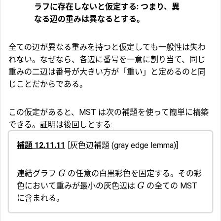
ラフに存在しないと仮定する: つまり、異
なる辺の重みは異なるとする。
全ての辺が異なる重みを持つと仮定しても一般性は失わ
れない。なぜなら、各辺に番号を一意に割り当て、同じ
重みの二辺は番号が大きい方が「重い」と定めるのと同
じことだからである。
この仮定があると、MST は次の補題を使って簡単に構築
できる。証明は後回しとする:
補題 12.11.11
[
灰色辺補題
(gray edge lemma)]
連結グラフ
の任意の白黒彩色を固定する。その彩
G
色において重みが最小の灰色辺は
の全ての MST
G
に含まれる。