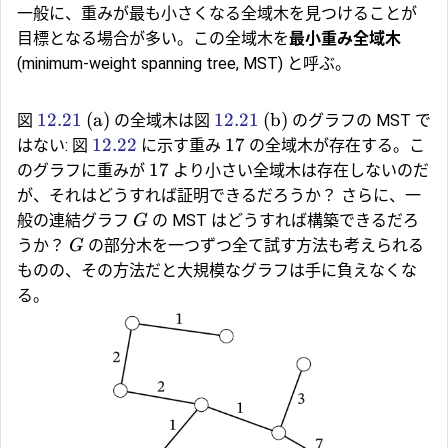
一般に、重みが最も小さくなる全域木を見つけることが
目標となる場合が多い。この全域木を
最小重み全域木
(minimum-weight spanning tree, MST) と呼ぶ。
12.21
(a)
12.21
(b)
図
の全域木は図
のグラフの MST で
12.22
17
はない: 図
に示す重み
の全域木が存在する。こ
17
のグラフに重みが
より小さい全域木は存在しないのだ
が、それはどうすれば証明できるだろうか？ さらに、一
般の連結グラフ
の MST はどうすれば構築できるだろ
G
うか？
の部分木を一つずつ全て試す方法も考えられる
G
ものの、その方法だと大規模なグラフは手に負えなくな
る。