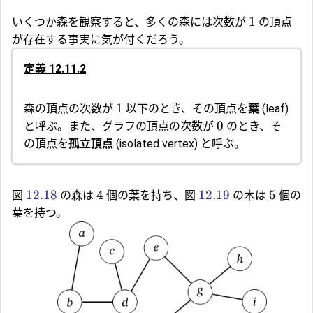
1
いくつか森を観察すると、多くの森には次数が
の頂点
が存在する事実に気が付くだろう。
定義 12.11.2
1
森の頂点の次数が
以下のとき、その頂点を
葉
(leaf)
0
と呼ぶ。また、グラフの頂点の次数が
のとき、そ
の頂点を
孤立頂点
(isolated vertex) と呼ぶ。
12.18
4
12.19
5
図
の森は
個の葉を持ち、図
の木は
個の
葉を持つ。