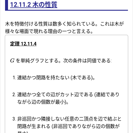
12.11.2
木の性質
木を特徴付ける性質は数多く知られている。これは木が
様々な場面で現れる理由の一つと言える。
定理 12.11.4
を単純グラフとする。次の条件は同値である:
G
連結かつ閉路を持たない (木である)。
連結かつ全ての辺がカット辺である (連結であり
ながら辺の個数が最小)。
非巡回かつ隣接しない任意の二頂点を辺で結ぶと
閉路が生まれる (非巡回でありながら辺の個数が