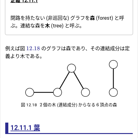
定義 12.11.1
閉路を持たない (
非巡回
な) グラフを
森
(forest) と呼
ぶ。連結な森を
木
(tree) と呼ぶ。
12.18
例えば図
のグラフは森であり、その連結成分は定
義より木である。
2
6
図 12.18
個の木 (連結成分) からなる
頂点の森
12.11.1
葉