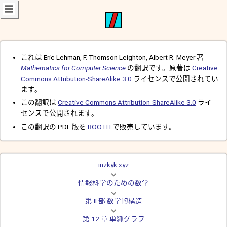
これは Eric Lehman, F. Thomson Leighton, Albert R. Meyer 著
Mathematics for Computer Science
の翻訳です。原著は
Creative
Commons Attribution-ShareAlike 3.0
ライセンスで公開されてい
ます。
この翻訳は
Creative Commons Attribution-ShareAlike 3.0
ライ
センスで公開されます。
この翻訳の PDF 版を
BOOTH
で販売しています。
inzkyk.xyz
情報科学のための数学
第 II 部 数学的構造
第 12 章 単純グラフ