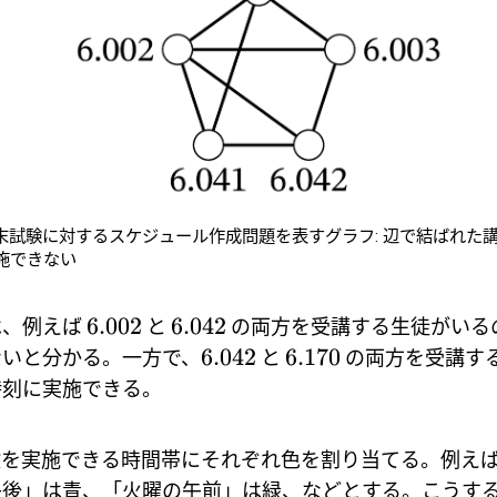
末試験に対するスケジュール作成問題を表すグラフ: 辺で結ばれた
施できない
6.002
6.042
は、例えば
と
の両方を受講する生徒がいる
6.042
6.170
ないと分かる。一方で、
と
の両方を受講す
時刻に実施できる。
験を実施できる時間帯にそれぞれ色を割り当てる。例え
午後」は青、「火曜の午前」は緑、などとする。こうす