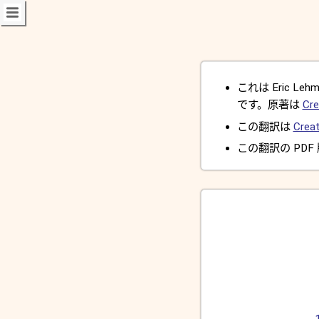
これは Eric Lehman
です。原著は
Cre
この翻訳は
Creat
この翻訳の PDF