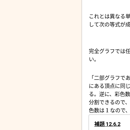
これとは異なる
して次の等式が成
完全グラフでは
い。
「二部グラフで
にある頂点に同
る。逆に、彩色
分割できるので、
1
色数は
なので、
補題 12.6.2