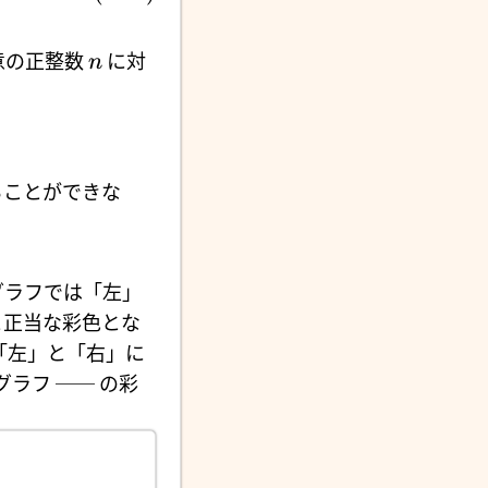
意の正整数
に対
n
ることができな
グラフでは「左」
と正当な彩色とな
「左」と「右」に
グラフ
── の彩