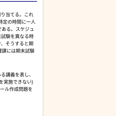
割り当てる。これ
特定の時間に一人
らである。スケジュ
末試験を異なる時
で、そうすると期
理課には期末試験
ある講義を表し、
を実施できない)
ール作成問題を