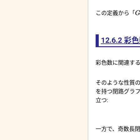
この定義から「
12.6.2
彩色
彩色数に関連す
そのような性質の
を持つ閉路グラ
立つ:
一方で、奇数長