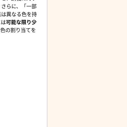
。さらに、「一部
点は異なる色を持
には
可能な限り少
色の割り当てを