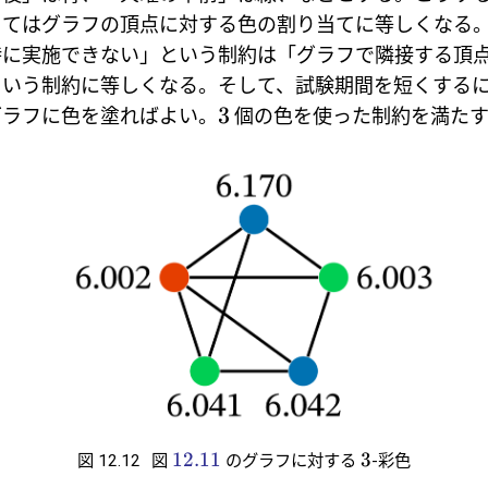
当てはグラフの頂点に対する色の割り当てに等しくなる
時に実施できない」という制約は「グラフで隣接する頂
という制約に等しくなる。そして、試験期間を短くする
3
グラフに色を塗ればよい。
個の色を使った制約を満たす
。
12.11
3
図 12.12
図
のグラフに対する
-彩色