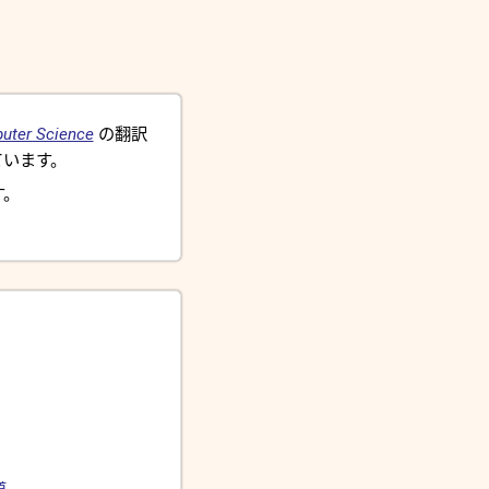
uter Science
の翻訳
います。
す。
道