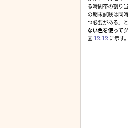
る時間帯の割り
の期末試験は同
つ必要がある」
ない色を使って
12.12
図
に示す