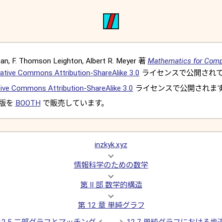
, F. Thomson Leighton, Albert R. Meyer 著
Mathematics for Comp
ative Commons Attribution-ShareAlike 3.0
ライセンスで公開されて
ive Commons Attribution-ShareAlike 3.0
ライセンスで公開されま
 版を
BOOTH
で販売しています。
inzkyk.xyz
情報科学のための数学
第 II 部 数学的構造
第 12 章 単純グラフ
12.5 二部グラフとマッチング
12.7 単純グラフにおける歩