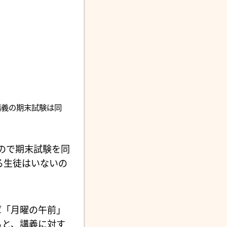
講義の期末試験は同
ので期末試験を同
る生徒はいないの
ば「月曜の午前」
ると、講義に対す