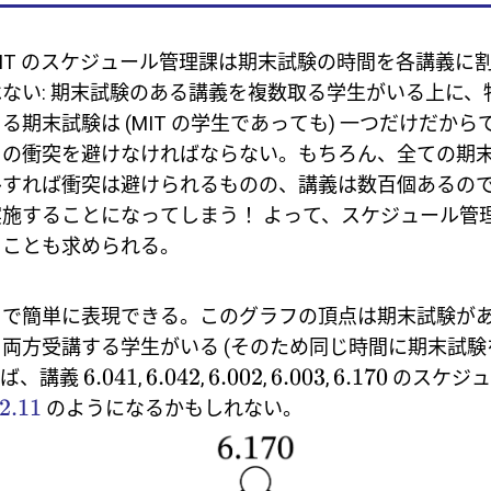
IT のスケジュール管理課は期末試験の時間を各講義に
ない: 期末試験のある講義を複数取る学生がいる上に、
る期末試験は (MIT の学生であっても) 一つだけだか
ての衝突を避けなければならない。もちろん、全ての期
ルすれば衝突は避けられるものの、講義は数百個あるの
施することになってしまう！ よって、スケジュール管
ることも求められる。
フで簡単に表現できる。このグラフの頂点は期末試験が
両方受講する学生がいる (そのため同じ時間に期末試験
6.041
6.042
6.002
6.003
6.170
えば、講義
,
,
,
,
のスケジュ
2.11
のようになるかもしれない。