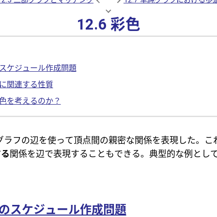
12.6 彩色
スケジュール作成問題
に関連する性質
色を考えるのか？
グラフの辺を使って頂点間の親密な関係を表現した。こ
する
関係を辺で表現することもできる。典型的な例とし
。
のスケジュール作成問題