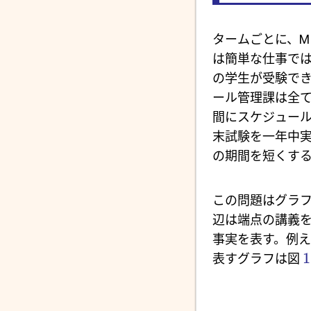
タームごとに、M
は簡単な仕事では
の学生が受験でき
ール管理課は全
間にスケジュー
末試験を一年中実
の期間を短くす
この問題はグラ
辺は端点の講義を
事実を表す。例
1
表すグラフは図