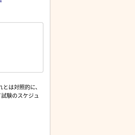
れとは対照的に、
て試験のスケジュ