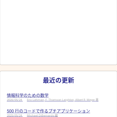
最近の更新
情報科学のための数学
2026/05/24
Eric Lehman, F. Thomson Leighton, Albert R. Meyer 著
500 行のコードで作るプチアプリケーション
2025/05/24
Michael DiBernardo 編