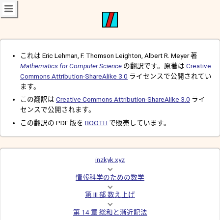
これは Eric Lehman, F. Thomson Leighton, Albert R. Meyer 著
Mathematics for Computer Science
の翻訳です。原著は
Creative
Commons Attribution-ShareAlike 3.0
ライセンスで公開されてい
ます。
この翻訳は
Creative Commons Attribution-ShareAlike 3.0
ライ
センスで公開されます。
この翻訳の PDF 版を
BOOTH
で販売しています。
inzkyk.xyz
情報科学のための数学
第 III 部 数え上げ
第 14 章 総和と漸近記法