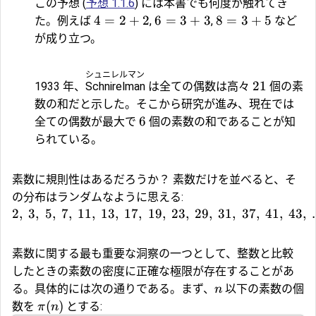
この予想 (
予想 1.1.6
) には本書でも何度か触れてき
4
=
2
+
2
6
=
3
+
3
8
=
3
+
5
た。例えば
,
,
など
が成り立つ。
シュニレルマン
21
1933 年、
Schnirelman
は全ての偶数は高々
個の素
数の和だと示した。そこから研究が進み、現在では
6
全ての偶数が最大で
個の素数の和であることが知
られている。
素数に規則性はあるだろうか？ 素数だけを並べると、そ
の分布はランダムなように思える:
2
,
3
,
5
,
7
,
11
,
13
,
17
,
19
,
23
,
29
,
31
,
37
,
41
,
43
,
素数に関する最も重要な洞察の一つとして、整数と比較
したときの素数の密度に正確な極限が存在することがあ
る。具体的には次の通りである。まず、
以下の素数の個
n
(
)
数を
とする:
π
n