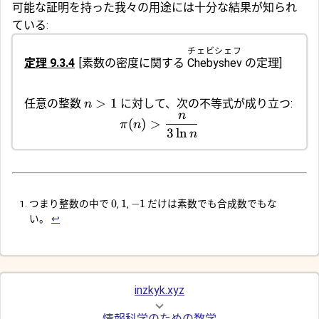
可能な証明を持った我々の用途には十分な結果が知られ
ている:
チェビシェフ
定理 9.3.4
[素数の密度に関する
Chebyshev
の定理
]
>
1
任意の整数
に対して、次の不等式が成り立つ:
n
n
(
)
>
π
n
3
l
n
n
0
1
−
1
つまり整数の中で
,
,
だけは素数でも合成数でもな
い。
↩︎
inzkyk.xyz
情報科学のための数学