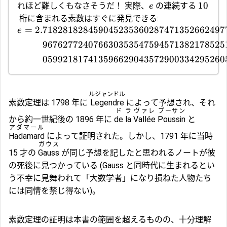
10
れほど難しくもなさそうだ！ 実際、
の連続する
e
桁に含まれる素数はすぐに発見できる:
=
2.
718281828459045235360287471352662497
e
967627724076630353547594571382178525
059921817413596629043572900334295260
ルジャンドル
素数定理は 1798 年に
Legendre
によって予想され、それ
ド
ラ
ヴァレ
プーサン
から約一世紀後の 1896 年に
de
la
Vallée
Poussin
と
アダマール
Hadamard
によって証明された。しかし、1791 年に当時
ガウス
15 才の
Gauss
が同じ予想を記したと思われるノートが彼
の死後に見つかっている (Gauss と同時代に生まれるとい
う不幸に見舞われて「大数学者」になり損ねた人物たち
には同情を禁じ得ない)。
素数定理の証明は本書の範囲を超えるものの、十分理解