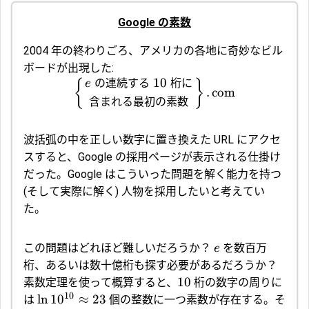
Google の素数
2004 年の終わりごろ、アメリカの各地に奇妙なビル
ボードが出現した:
の連続する
10
桁に
{
}
e
.
com
含まれる
最初の素数
波括弧の中を正しい数字に置き換えた URL にアクセ
スすると、Google の採用ページが表示される仕掛け
だった。Google はこういった問題を解く能力を持つ
(そして実際に解く) 人物を採用したいと考えてい
た。
この問題はどれほど難しいだろうか？
を数百万
e
桁、あるいは数十億桁も探す必要があるだろうか？
10
素数定理を使って概算すると、
桁の数字の周りに
10
l
n
1
0
≈
23
は
個の整数に一つ素数が存在する。そ