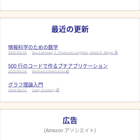
最近の更新
情報科学のための数学
2026/05/24
Eric Lehman, F. Thomson Leighton, Albert R. Meyer 著
500 行のコードで作るプチアプリケーション
2025/05/24
Michael DiBernardo 編
グラフ理論入門
2024/06/15
Darij Grinberg 著
広告
(Amazon アソシエイト)