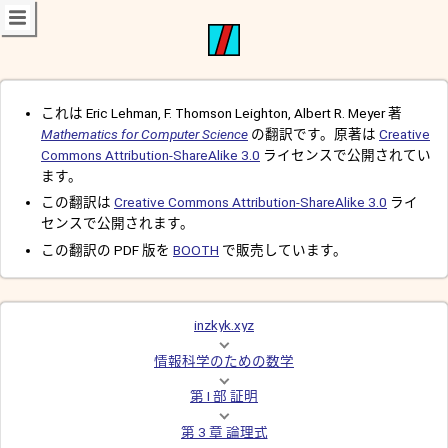
これは Eric Lehman, F. Thomson Leighton, Albert R. Meyer 著
Mathematics for Computer Science
の翻訳です。原著は
Creative
Commons Attribution-ShareAlike 3.0
ライセンスで公開されてい
ます。
この翻訳は
Creative Commons Attribution-ShareAlike 3.0
ライ
センスで公開されます。
この翻訳の PDF 版を
BOOTH
で販売しています。
inzkyk.xyz
情報科学のための数学
第 I 部 証明
第 3 章 論理式