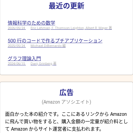
最近の更新
情報科学のための数学
2026/05/24
Eric Lehman, F. Thomson Leighton, Albert R. Meyer 著
500 行のコードで作るプチアプリケーション
2025/05/24
Michael DiBernardo 編
グラフ理論入門
2024/06/15
Darij Grinberg 著
広告
(Amazon アソシエイト)
面白かった本の紹介です。ここにあるリンクから Amazon
に飛んで買い物をすると、購入金額の一定量が紹介料とし
て Amazon からサイト運営者に支払われます。