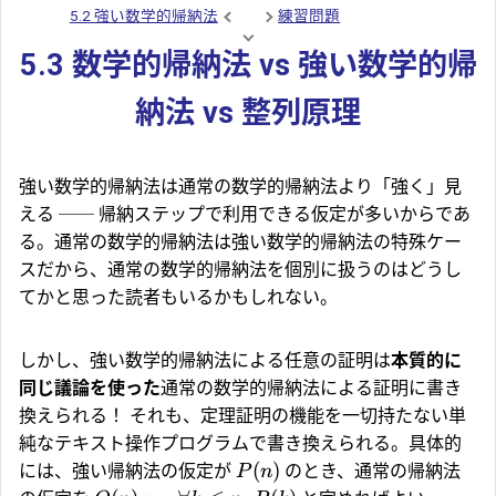
5.2 強い数学的帰納法
練習問題
5.3 数学的帰納法 vs 強い数学的帰
納法 vs 整列原理
強い数学的帰納法は通常の数学的帰納法より「強く」見
える ── 帰納ステップで利用できる仮定が多いからであ
る。通常の数学的帰納法は強い数学的帰納法の特殊ケー
スだから、通常の数学的帰納法を個別に扱うのはどうし
てかと思った読者もいるかもしれない。
しかし、強い数学的帰納法による任意の証明は
本質的に
同じ議論を使った
通常の数学的帰納法による証明に書き
換えられる！ それも、定理証明の機能を一切持たない単
純なテキスト操作プログラムで書き換えられる。具体的
(
)
には、強い帰納法の仮定が
のとき、通常の帰納法
P
n