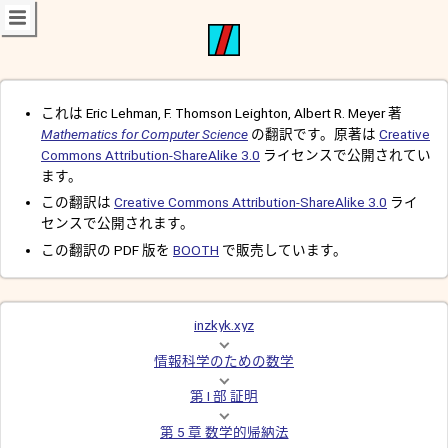
これは Eric Lehman, F. Thomson Leighton, Albert R. Meyer 著
Mathematics for Computer Science
の翻訳です。原著は
Creative
Commons Attribution-ShareAlike 3.0
ライセンスで公開されてい
ます。
この翻訳は
Creative Commons Attribution-ShareAlike 3.0
ライ
センスで公開されます。
この翻訳の PDF 版を
BOOTH
で販売しています。
inzkyk.xyz
情報科学のための数学
第 I 部 証明
第 5 章 数学的帰納法