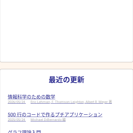
最近の更新
情報科学のための数学
2026/05/24
Eric Lehman, F. Thomson Leighton, Albert R. Meyer 著
500 行のコードで作るプチアプリケーション
2025/05/24
Michael DiBernardo 編
グラフ理論入門