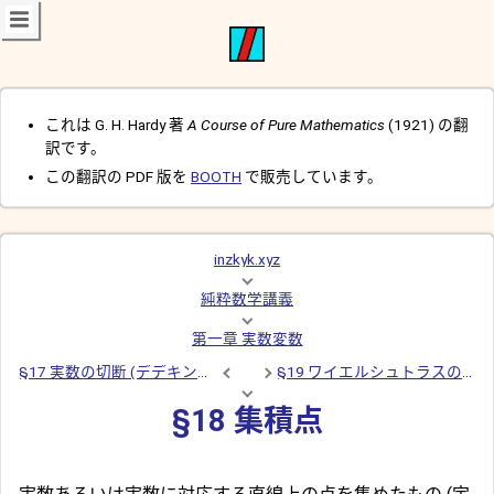
これは G. H. Hardy 著
A Course of Pure Mathematics
(1921) の翻
訳です。
この翻訳の PDF 版を
BOOTH
で販売しています。
inzkyk.xyz
純粋数学講義
第一章 実数変数
§17 実数の切断 (デデキントの定理)
§19 ワイエルシュトラスの定理
§18 集積点