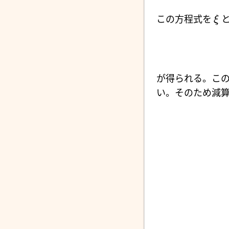
この方程式を
ξ
が得られる。こ
い。そのため減