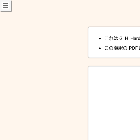
これは G. H. Har
この翻訳の PDF