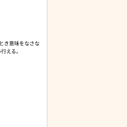
とき意味をなさな
み行える。