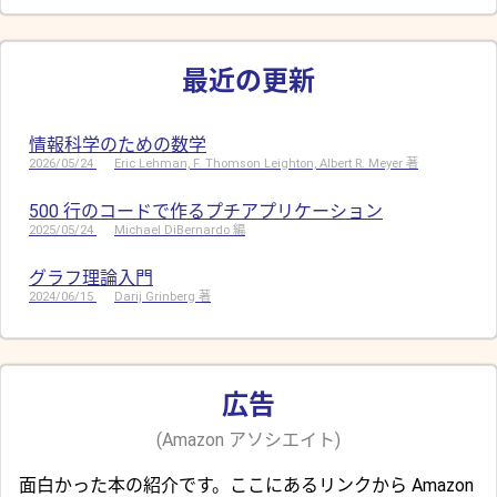
最近の更新
情報科学のための数学
2026/05/24
Eric Lehman, F. Thomson Leighton, Albert R. Meyer 著
500 行のコードで作るプチアプリケーション
2025/05/24
Michael DiBernardo 編
グラフ理論入門
2024/06/15
Darij Grinberg 著
広告
(Amazon アソシエイト)
面白かった本の紹介です。ここにあるリンクから Amazon