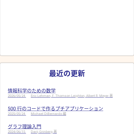
最近の更新
情報科学のための数学
2026/05/24
Eric Lehman, F. Thomson Leighton, Albert R. Meyer 著
500 行のコードで作るプチアプリケーション
2025/05/24
Michael DiBernardo 編
グラフ理論入門
2024/06/15
Darij Grinberg 著