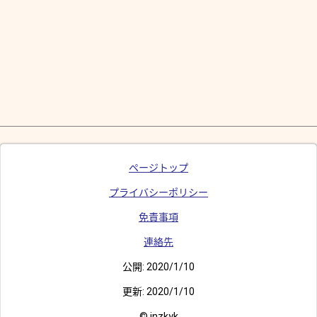
ページトップ
プライバシーポリシー
免責事項
連絡先
公開:
2020/1/10
更新:
2020/1/10
© inzkyk