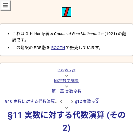
これは G. H. Hardy 著
A Course of Pure Mathematics
(1921) の翻
訳です。
この翻訳の PDF 版を
BOOTH
で販売しています。
inzkyk.xyz
純粋数学講義
第一章 実数変数
2
§10 実数に対する代数演算 (その 1)
§12 実数
§11 実数に対する代数演算 (その
2)