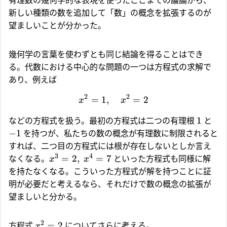
有理数の幾何学的な表現を使ったここまでの議論から、
新しい種類の数を追加して「数」の概念を拡張するのが
望ましいことが分かった。
幾何学の言葉を使わずとも同じ結論を得ることはでき
る。代数における中心的な問題の一つは方程式の求解で
あり、例えば
2
2
=
1
,
=
2
x
x
1
などの方程式を扱う。最初の方程式は二つの有理根
と
−
1
を持つが、私たちの数の概念が有理数に制限されると
すれば、二つ目の方程式には根が存在しないとしか言え
3
4
=
2
,
=
7
なくなる。
といった方程式も同様に解
x
x
を持たなくなる。こういった方程式が解を持つことに証
明が必要だと考えるなら、それだけで数の概念の拡張が
望ましいと分かる。
2
=
2
方程式
についてさらに考える。
x