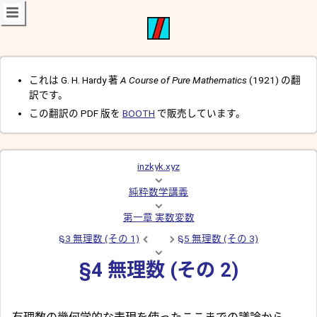
これは G. H. Hardy 著
A Course of Pure Mathematics
(1921) の翻
訳です。
この翻訳の PDF 版を
BOOTH
で販売しています。
inzkyk.xyz
純粋数学講義
第一章 実数変数
§3 無理数 (その 1)
§5 無理数 (その 3)
§4 無理数 (その 2)