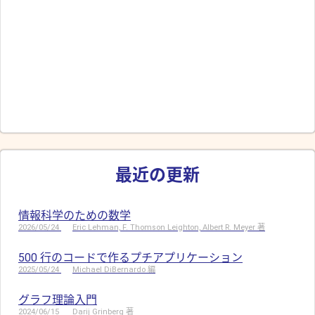
最近の更新
情報科学のための数学
2026/05/24
Eric Lehman, F. Thomson Leighton, Albert R. Meyer 著
500 行のコードで作るプチアプリケーション
2025/05/24
Michael DiBernardo 編
グラフ理論入門
2024/06/15
Darij Grinberg 著