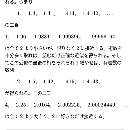
れる。つまり
1
,
1.4
,
1.41
,
1.414
,
1.4142
,
…
の二乗
1
,
1.96
,
1.9881
,
1.999396
,
1.99996164
,
…
2
2
は全て
より小さいが、限りなく
に接近する。桁数を
十分多く取れば、望むだけ正確な近似を得られる。そし
1
てこの近似の最後の桁をそれぞれ
増やせば、有理数の
数列
2
,
1.5
,
1.42
,
1.415
,
1.4143
,
…
が得られる。この二乗
4
,
2.25
,
2.0164
,
2.002225
,
2.00024449
,
…
2
2
は全て
より大きく、
に好きなだけ接近する。