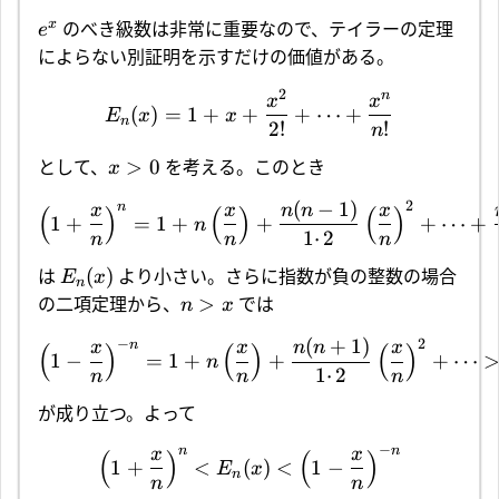
x
のべき級数は非常に重要なので、テイラーの定理
e
によらない別証明を示すだけの価値がある。
2
n
x
x
(
)
=
1
+
+
+
⋯
+
E
x
x
n
2
!
!
n
>
0
として、
を考える。このとき
x
(
−
1
)
2
n
x
x
n
n
x
(
)
(
)
(
)
1
+
=
1
+
+
+
⋯
+
n
1
⋅
2
n
n
n
(
)
は
より小さい。さらに指数が負の整数の場合
E
x
n
>
の二項定理から、
では
n
x
(
+
1
)
−
2
n
x
x
n
n
x
(
)
(
)
(
)
1
−
=
1
+
+
+
⋯
n
1
⋅
2
n
n
n
が成り立つ。よって
−
n
n
x
x
(
)
(
)
1
+
<
(
)
<
1
−
E
x
n
n
n