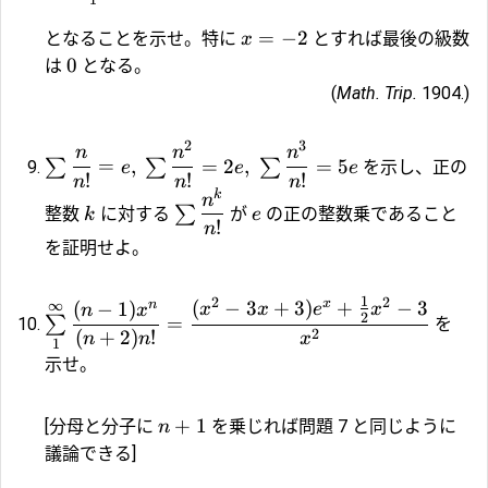
1
=
−
2
となることを示せ。特に
とすれば最後の級数
x
0
は
となる。
(
Math. Trip.
1904.)
2
3
n
n
n
=
,
=
2
,
=
5
∑
∑
∑
を示し、正の
e
e
e
!
!
!
n
n
n
k
n
∑
整数
に対する
が
の正の整数乗であること
k
e
!
n
を証明せよ。
1
2
2
x
(
−
3
+
3
)
+
−
3
∞
n
(
−
1
)
x
x
e
x
n
x
2
=
∑
を
2
(
+
2
)
!
n
n
x
1
示せ。
+
1
[分母と分子に
を乗じれば問題 7 と同じように
n
議論できる]