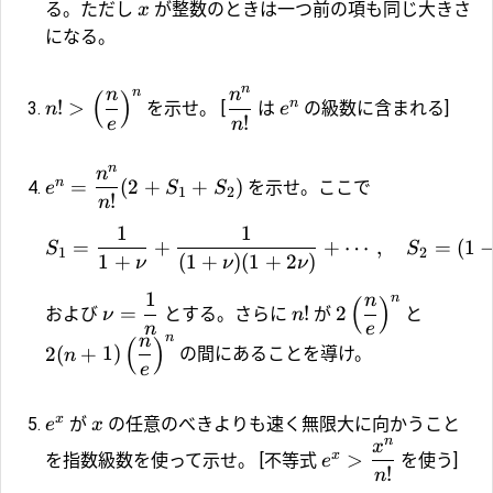
る。ただし
が整数のときは一つ前の項も同じ大きさ
x
になる。
n
n
n
n
(
)
n
!
>
を示せ。 [
は
の級数に含まれる]
n
e
!
e
n
n
n
n
=
(
2
+
+
)
を示せ。ここで
e
S
S
1
2
!
n
1
1
=
+
+
⋯
,
=
(
1
S
S
1
2
1
+
(
1
+
)
(
1
+
2
)
ν
ν
ν
1
n
n
(
)
=
!
2
および
とする。さらに
が
と
ν
n
n
e
n
n
(
)
2
(
+
1
)
の間にあることを導け。
n
e
x
が
の任意のべきよりも速く無限大に向かうこと
e
x
n
x
x
>
を指数級数を使って示せ。 [不等式
を使う]
e
!
n