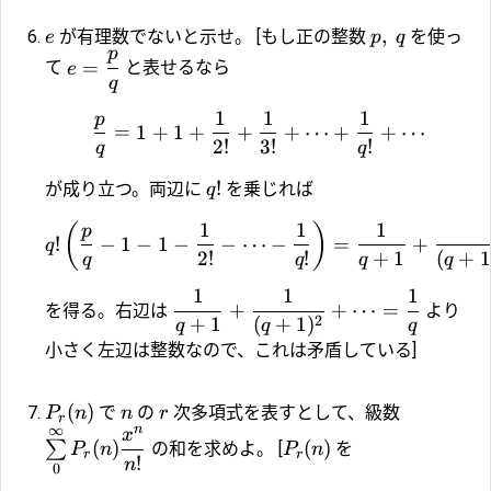
,
が有理数でないと示せ。 [もし正の整数
を使っ
e
p
q
p
=
て
と表せるなら
e
q
1
1
1
p
=
1
+
1
+
+
+
⋯
+
+
⋯
2
!
3
!
!
q
q
!
が成り立つ。両辺に
を乗じれば
q
1
1
1
(
)
p
!
−
1
−
1
−
−
⋯
−
=
+
q
2
!
!
+
1
(
+
1
q
q
q
q
1
1
1
+
+
⋯
=
を得る。右辺は
より
2
+
1
(
+
1
)
q
q
q
小さく左辺は整数なので、これは矛盾している]
(
)
で
の
次多項式を表すとして、級数
P
n
n
r
r
∞
n
x
(
)
(
)
∑
の和を求めよ。 [
を
P
n
P
n
r
r
!
n
0