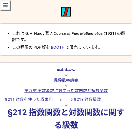
これは G. H. Hardy 著
A Course of Pure Mathematics
(1921) の翻
訳です。
この翻訳の PDF 版を
BOOTH
で販売しています。
inzkyk.xyz
純粋数学講義
第九章 実数変数に対する対数関数と指数関数
§211 対数を使った収束判定法
§213 対数級数
§212 指数関数と対数関数に関す
る級数