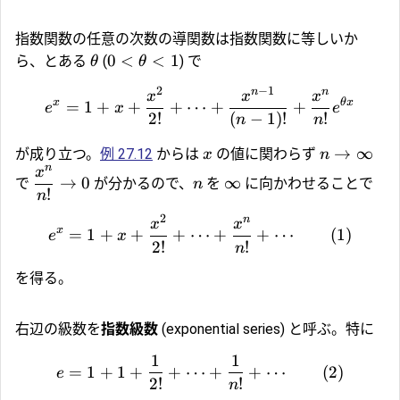
指数関数の任意の次数の導関数は指数関数に等しいか
0
<
<
1
ら、とある
(
) で
θ
θ
2
−
1
n
n
x
x
x
x
θ
x
=
1
+
+
+
⋯
+
+
e
x
e
2
!
(
−
1
)!
!
n
n
→
∞
が成り立つ。
例 27.12
からは
の値に関わらず
x
n
n
x
→
0
∞
で
が分かるので、
を
に向かわせることで
n
!
n
2
n
x
x
x
=
1
+
+
+
⋯
+
+
⋯
(1)
e
x
2
!
!
n
を得る。
右辺の級数を
指数級数
(exponential series) と呼ぶ。特に
1
1
=
1
+
1
+
+
⋯
+
+
⋯
(2)
e
2
!
!
n