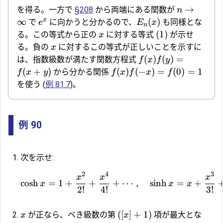
→
を得る。一方で
§208
から両端にある関数が
n
x
∞
(
)
で
に向かうと分かるので、
も同様とな
e
E
x
n
(1)
る。この等式から正の
に対する等式
が示せ
x
る。負の
に対するこの等式が正しいことを示すに
x
(
)
(
)
=
は、指数級数が満たす関数方程式
f
x
f
y
(
+
)
(
)
(
−
)
=
(
0
)
=
1
から分かる関係
f
x
y
f
x
f
x
f
を使う (
例 81.7
)。
例 90
次を示せ:
2
4
3
x
x
x
c
o
s
h
=
1
+
+
+
⋯
,
s
i
n
h
=
+
x
x
x
2
!
4
!
3
!
([
]
+
1
)
が正なら、べき級数の第
項が最大とな
x
x