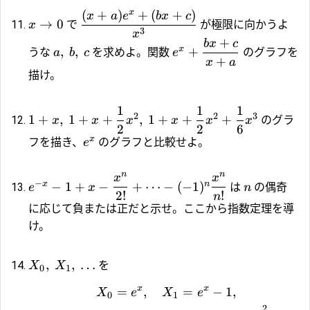
x
(
+
)
+
(
+
)
x
a
e
b
x
c
→
0
で
が極限に向かうよ
x
3
x
+
b
x
c
x
,
,
+
うな
を求めよ。関数
のグラフを
a
b
c
e
+
x
a
描け。
1
1
1
2
2
3
1
+
,
1
+
+
,
1
+
+
+
のグラ
x
x
x
x
x
x
2
2
6
x
フを描き、
のグラフと比較せよ。
e
n
n
x
x
−
x
n
−
1
+
−
+
⋯
−
(
−
1
)
は
の偶奇
e
x
n
2
!
!
n
に応じて負または正だと示せ。ここから指数定理を導
け。
,
,
…
を
X
X
0
1
x
x
=
,
=
−
1
,
X
e
X
e
0
1
2