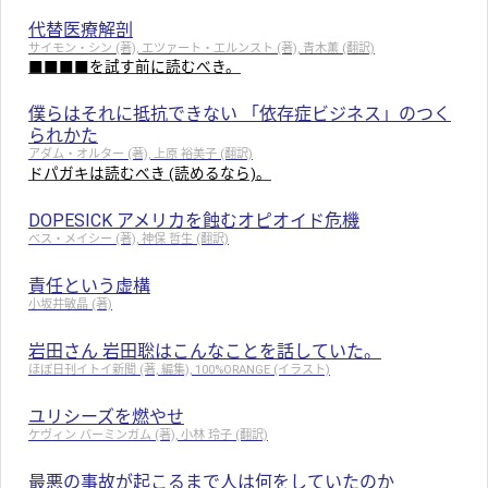
代替医療解剖
サイモン・シン (著), エツァート・エルンスト (著), 青木薫 (翻訳)
■■■■を試す前に読むべき。
僕らはそれに抵抗できない 「依存症ビジネス」のつく
られかた
アダム・オルター (著), 上原 裕美子 (翻訳)
ドパガキは読むべき (読めるなら)。
DOPESICK アメリカを蝕むオピオイド危機
ベス・メイシー (著), 神保 哲生 (翻訳)
責任という虚構
小坂井敏晶 (著)
岩田さん 岩田聡はこんなことを話していた。
ほぼ日刊イトイ新聞 (著, 編集), 100%ORANGE (イラスト)
ユリシーズを燃やせ
ケヴィン バーミンガム (著), 小林 玲子 (翻訳)
最悪の事故が起こるまで人は何をしていたのか