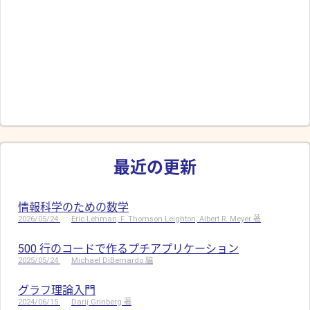
最近の更新
情報科学のための数学
2026/05/24
Eric Lehman, F. Thomson Leighton, Albert R. Meyer 著
500 行のコードで作るプチアプリケーション
2025/05/24
Michael DiBernardo 編
グラフ理論入門
2024/06/15
Darij Grinberg 著