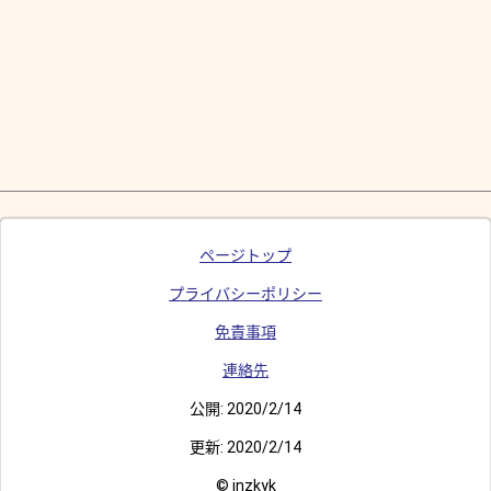
ページトップ
プライバシーポリシー
免責事項
連絡先
公開:
2020/2/14
更新:
2020/2/14
© inzkyk