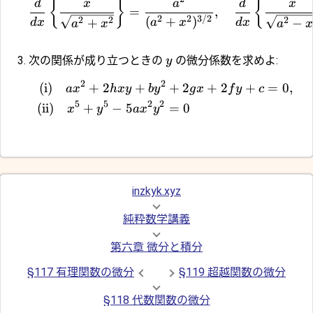
{
}
{
d
x
a
d
x
=
,
2
2
3/2
(
+
)
2
2
2
+
−
d
x
d
x
a
x
a
x
a
次の関係が成り立つときの
の微分係数を求めよ:
y
2
2
(i)
+
2
+
+
2
+
2
+
=
0
,
a
x
h
x
y
b
y
g
x
f
y
c
5
5
2
2
(ii)
+
−
5
=
0
x
y
a
x
y
inzkyk.xyz
純粋数学講義
第六章 微分と積分
§117 有理関数の微分
§119 超越関数の微分
§118 代数関数の微分