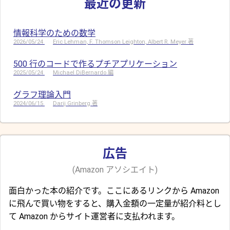
最近の更新
情報科学のための数学
2026/05/24
Eric Lehman, F. Thomson Leighton, Albert R. Meyer 著
500 行のコードで作るプチアプリケーション
2025/05/24
Michael DiBernardo 編
グラフ理論入門
2024/06/15
Darij Grinberg 著
広告
(Amazon アソシエイト)
面白かった本の紹介です。ここにあるリンクから Amazon
に飛んで買い物をすると、購入金額の一定量が紹介料とし
て Amazon からサイト運営者に支払われます。