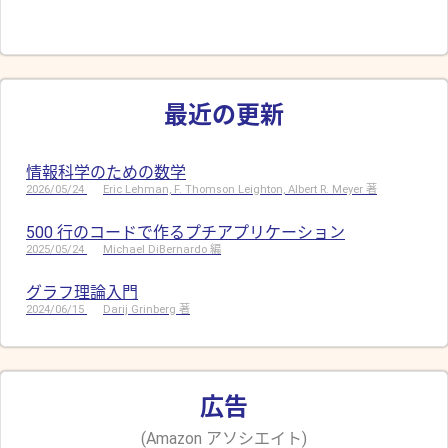
最近の更新
情報科学のための数学
2026/05/24
Eric Lehman, F. Thomson Leighton, Albert R. Meyer 著
500 行のコードで作るプチアプリケーション
2025/05/24
Michael DiBernardo 編
グラフ理論入門
2024/06/15
Darij Grinberg 著
広告
(Amazon アソシエイト)