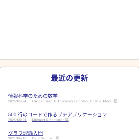
最近の更新
情報科学のための数学
2026/05/24
Eric Lehman, F. Thomson Leighton, Albert R. Meyer 著
500 行のコードで作るプチアプリケーション
2025/05/24
Michael DiBernardo 編
グラフ理論入門
2024/06/15
Darij Grinberg 著