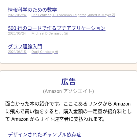
情報科学のための数学
2026/05/24
Eric Lehman, F. Thomson Leighton, Albert R. Meyer 著
500 行のコードで作るプチアプリケーション
2025/05/24
Michael DiBernardo 編
グラフ理論入門
2024/06/15
Darij Grinberg 著
広告
(Amazon アソシエイト)
面白かった本の紹介です。ここにあるリンクから Amazon
に飛んで買い物をすると、購入金額の一定量が紹介料とし
て Amazon からサイト運営者に支払われます。
デザインされたギャンブル依存症