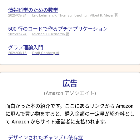
情報科学のための数学
2026/05/24
Eric Lehman, F. Thomson Leighton, Albert R. Meyer 著
500 行のコードで作るプチアプリケーション
2025/05/24
Michael DiBernardo 編
グラフ理論入門
2024/06/15
Darij Grinberg 著
広告
(Amazon アソシエイト)
面白かった本の紹介です。ここにあるリンクから Amazon
に飛んで買い物をすると、購入金額の一定量が紹介料とし
て Amazon からサイト運営者に支払われます。
デザインされたギャンブル依存症