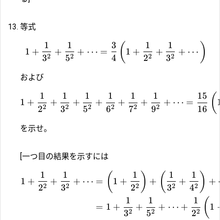
等式
1
1
3
1
1
(
)
1
+
+
+
⋯
=
1
+
+
+
⋯
2
2
2
2
3
5
4
2
3
および
1
1
1
1
1
1
15
(
1
+
+
+
+
+
+
+
⋯
=
2
2
2
2
2
2
2
3
5
6
7
9
16
を示せ。
[一つ目の結果を示すには
1
1
1
1
1
(
)
(
)
1
+
+
+
⋯
=
1
+
+
+
+
2
2
2
2
2
2
3
2
3
4
1
1
1
(
=
1
+
+
+
⋯
+
1
2
2
2
3
5
2