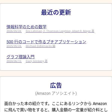
最近の更新
情報科学のための数学
2026/05/24
Eric Lehman, F. Thomson Leighton, Albert R. Meyer 著
500 行のコードで作るプチアプリケーション
2025/05/24
Michael DiBernardo 編
グラフ理論入門
2024/06/15
Darij Grinberg 著
広告
(Amazon アソシエイト)
面白かった本の紹介です。ここにあるリンクから Amazon
に飛んで買い物をすると、購入金額の一定量が紹介料とし