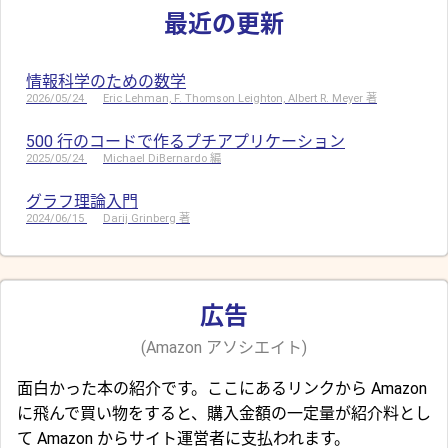
最近の更新
情報科学のための数学
2026/05/24
Eric Lehman, F. Thomson Leighton, Albert R. Meyer 著
500 行のコードで作るプチアプリケーション
2025/05/24
Michael DiBernardo 編
グラフ理論入門
2024/06/15
Darij Grinberg 著
広告
(Amazon アソシエイト)
面白かった本の紹介です。ここにあるリンクから Amazon
に飛んで買い物をすると、購入金額の一定量が紹介料とし
て Amazon からサイト運営者に支払われます。