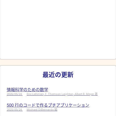
最近の更新
情報科学のための数学
2026/05/24
Eric Lehman, F. Thomson Leighton, Albert R. Meyer 著
500 行のコードで作るプチアプリケーション
2025/05/24
Michael DiBernardo 編