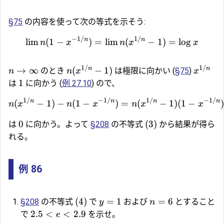
§75
の内容を使って次の等式を示そう:
−
1/
1/
n
n
l
i
m
(
1
−
)
=
l
i
m
(
−
1
)
=
l
o
g
n
x
n
x
x
1/
1/
n
n
→
∞
(
−
1
)
のとき
は極限に向かい (
§75
)
n
n
x
x
1
は
に向かう (
例 27.10
) ので、
1/
−
1/
1/
−
1/
n
n
n
n
(
−
1
)
−
(
1
−
)
=
(
−
1
)
(
1
−
)
n
x
n
x
n
x
x
0
(3)
は
に向かう。よって
§208
の不等式
から結果が得ら
れる。
例 86
(4)
=
1
=
6
§208
の不等式
で
および
とすること
y
n
2.5
<
<
2.9
で
を示せ。
e