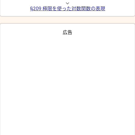
§209 極限を使った対数関数の表現
広告