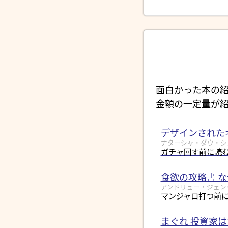
面白かった本の紹
金額の一定量が紹
デザインされた
ナターシャ・ダウ・シュール
ガチャ回す前に読
食欲の攻略書 
アンドリュー・ジェンキン
マンジャロ打つ前
まぐれ 投資家