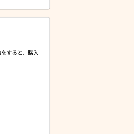
物をすると、購入
。