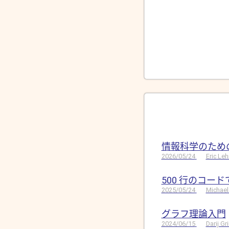
情報科学のため
2026/05/24
Eric Le
500 行のコー
2025/05/24
Michael
グラフ理論入門
2024/06/15
Darij G