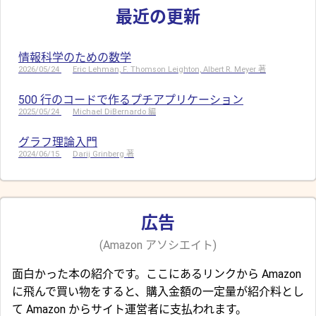
最近の更新
情報科学のための数学
2026/05/24
Eric Lehman, F. Thomson Leighton, Albert R. Meyer 著
500 行のコードで作るプチアプリケーション
2025/05/24
Michael DiBernardo 編
グラフ理論入門
2024/06/15
Darij Grinberg 著
広告
(Amazon アソシエイト)
面白かった本の紹介です。ここにあるリンクから Amazon
に飛んで買い物をすると、購入金額の一定量が紹介料とし
て Amazon からサイト運営者に支払われます。