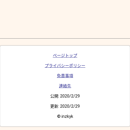
ページトップ
プライバシーポリシー
免責事項
連絡先
公開:
2020/2/29
更新:
2020/2/29
© inzkyk