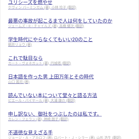
ユリシーズを燃やせ
ケヴィン バーミンガム (著), 小林 玲子 (翻訳)
最悪の事故が起こるまで人は何をしていたのか
ジェームズ・R・チャイルズ (著), 高橋 健次 (翻訳)
学生時代にやらなくてもいい20のこと
朝井リョウ (著)
これで駄目なら
カート・ヴォネガット (著), 円城塔 (翻訳)
日本語を作った男 上田万年とその時代
山口 謠司 (著)
読んでいない本について堂々と語る方法
ピエール・バイヤール (著), 大浦 康介 (翻訳)
申し訳ない、御社をつぶしたのは私です。
カレン・フェラン (著), 神崎 朗子 (翻訳)
不道徳な見えざる手
ジョージ・Ａ・アカロフ (著), ロバート・Ｊ・シラー (著), 山形 浩生 (翻訳)