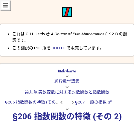
これは G. H. Hardy 著
A Course of Pure Mathematics
(1921) の翻
訳です。
この翻訳の PDF 版を
BOOTH
で販売しています。
inzkyk.xyz
純粋数学講義
第九章 実数変数に対する対数関数と指数関数
x
§205 指数関数の特徴 (その 1)
§207 一般の指数
a
§206 指数関数の特徴 (その 2)