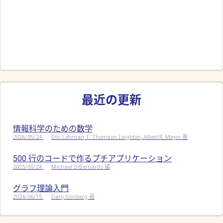
最近の更新
情報科学のための数学
2026/05/24
Eric Lehman, F. Thomson Leighton, Albert R. Meyer 著
500 行のコードで作るプチアプリケーション
2025/05/24
Michael DiBernardo 編
グラフ理論入門
2024/06/15
Darij Grinberg 著