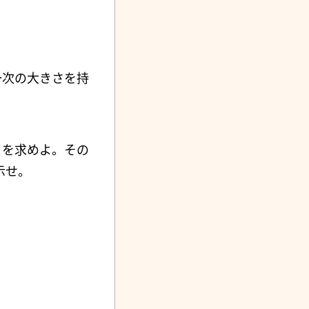
一次の大きさを持
を求めよ。その
示せ。