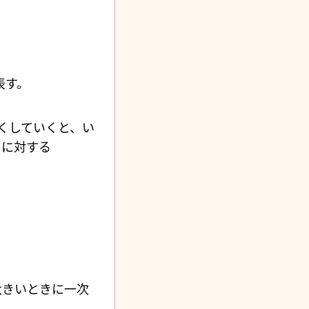
表す。
くしていくと、い
に対する
大きいときに一次