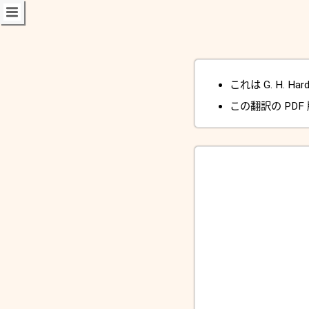
これは G. H. Har
この翻訳の PDF